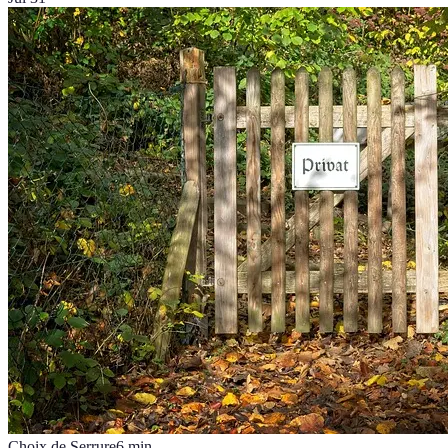
Choix de Serrure
6
min