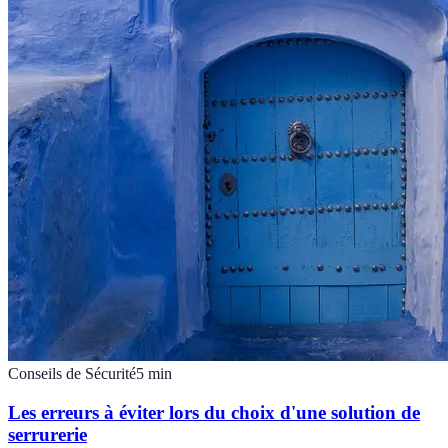
Conseils de Sécurité
5
min
Les erreurs à éviter lors du choix d'une solution de
serrurerie