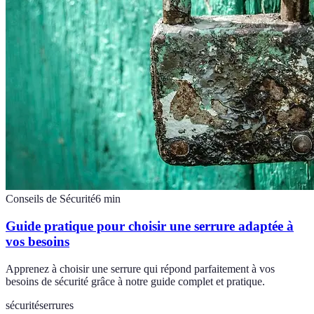
Conseils de Sécurité
6
min
Guide pratique pour choisir une serrure adaptée à
vos besoins
Apprenez à choisir une serrure qui répond parfaitement à vos
besoins de sécurité grâce à notre guide complet et pratique.
sécurité
serrures