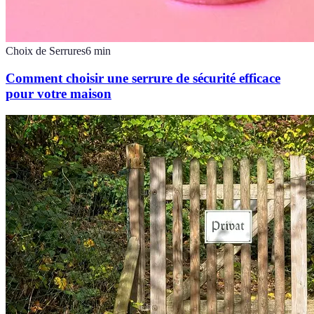
Choix de Serrures
6
min
Comment choisir une serrure de sécurité efficace
pour votre maison