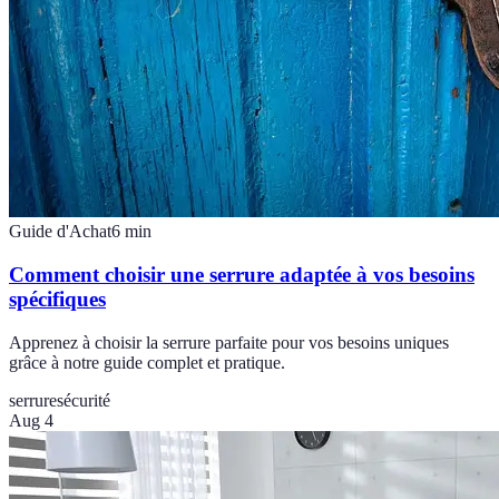
Guide d'Achat
6
min
Comment choisir une serrure adaptée à vos besoins
spécifiques
Apprenez à choisir la serrure parfaite pour vos besoins uniques
grâce à notre guide complet et pratique.
serrure
sécurité
Aug 4