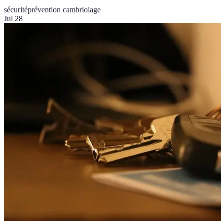
sécurité
prévention cambriolage
Jul 28