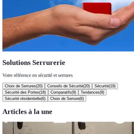
Solutions Serrurerie
Votre référence en sécurité et serrures
Choix de Serrures
(
20
)
Conseils de Sécurité
(
20
)
Sécurité
(
19
)
Sécurité des Portes
(
18
)
Comparatifs
(
9
)
Tendances
(
9
)
Sécurité résidentielle
(
6
)
Choix de Serrure
(
6
)
Articles à la une