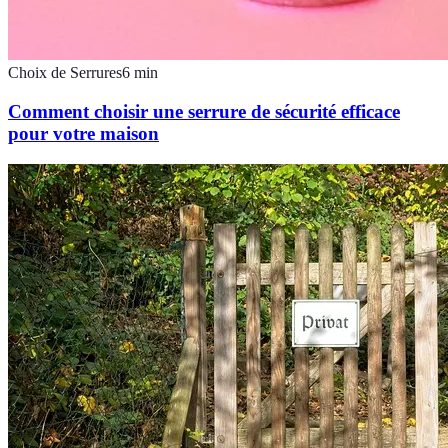
Choix de Serrures
6
min
Comment choisir une serrure de sécurité efficace
pour votre maison