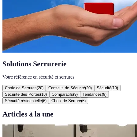
Solutions Serrurerie
Votre référence en sécurité et serrures
Choix de Serrures
(
20
)
Conseils de Sécurité
(
20
)
Sécurité
(
19
)
Sécurité des Portes
(
18
)
Comparatifs
(
9
)
Tendances
(
9
)
Sécurité résidentielle
(
6
)
Choix de Serrure
(
6
)
Articles à la une