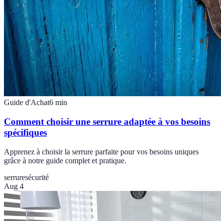
Guide d'Achat
6
min
Comment choisir une serrure adaptée à vos besoins
spécifiques
Apprenez à choisir la serrure parfaite pour vos besoins uniques
grâce à notre guide complet et pratique.
serrure
sécurité
Aug 4