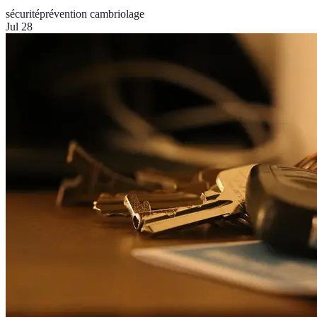
sécurité
prévention cambriolage
Jul 28