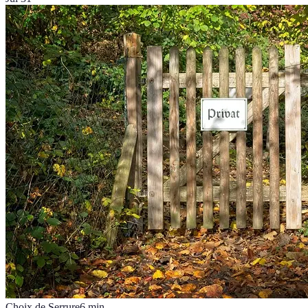
Choix de Serrure
6
min