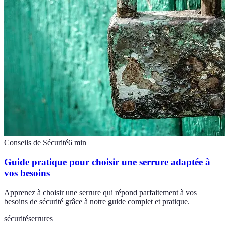
Conseils de Sécurité
6
min
Guide pratique pour choisir une serrure adaptée à
vos besoins
Apprenez à choisir une serrure qui répond parfaitement à vos
besoins de sécurité grâce à notre guide complet et pratique.
sécurité
serrures