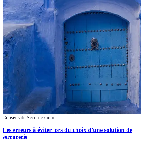
Conseils de Sécurité
5
min
Les erreurs à éviter lors du choix d'une solution de
serrurerie