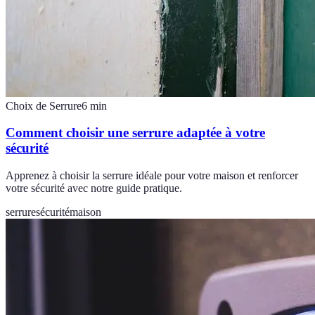
Choix de Serrure
6
min
Comment choisir une serrure adaptée à votre
sécurité
Apprenez à choisir la serrure idéale pour votre maison et renforcer
votre sécurité avec notre guide pratique.
serrure
sécurité
maison