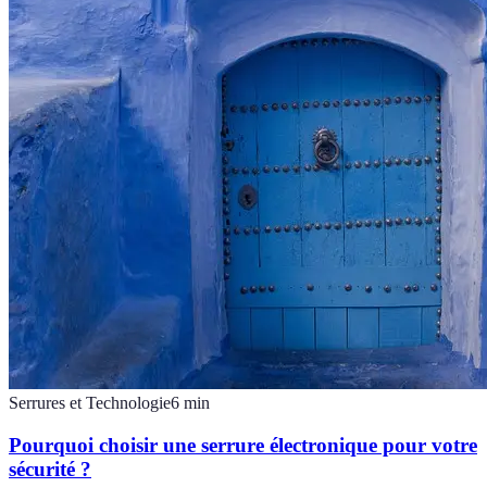
Serrures et Technologie
6
min
Pourquoi choisir une serrure électronique pour votre
sécurité ?