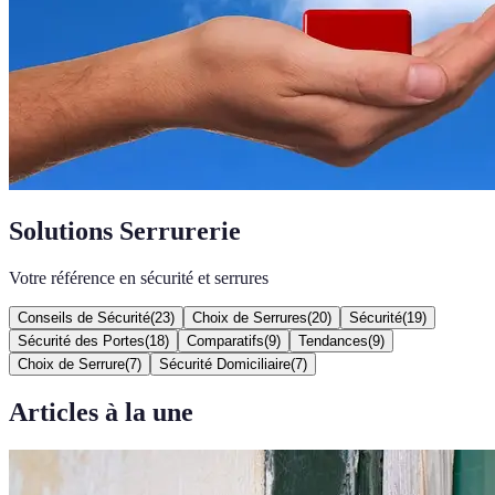
Solutions Serrurerie
Votre référence en sécurité et serrures
Conseils de Sécurité
(
23
)
Choix de Serrures
(
20
)
Sécurité
(
19
)
Sécurité des Portes
(
18
)
Comparatifs
(
9
)
Tendances
(
9
)
Choix de Serrure
(
7
)
Sécurité Domiciliaire
(
7
)
Articles à la une