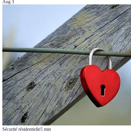
Aug 3
Sécurité résidentielle
5
min