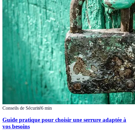
Conseils de Sécurité
6
min
Guide pratique pour choisir une serrure adaptée à
vos besoins