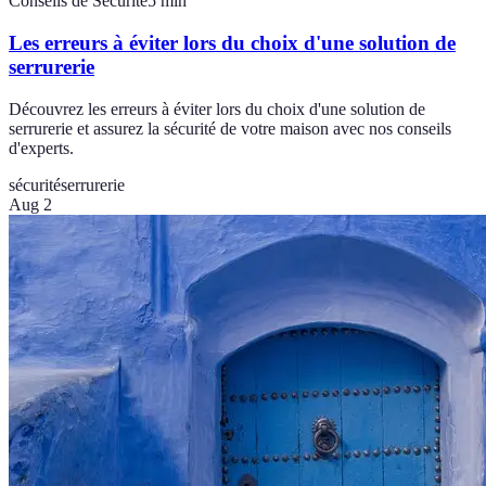
Conseils de Sécurité
5
min
Les erreurs à éviter lors du choix d'une solution de
serrurerie
Découvrez les erreurs à éviter lors du choix d'une solution de
serrurerie et assurez la sécurité de votre maison avec nos conseils
d'experts.
sécurité
serrurerie
Aug 2