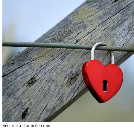
Sécurité à Domicile
6
min