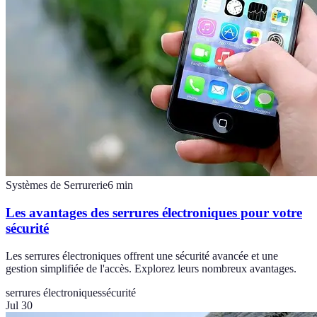
Systèmes de Serrurerie
6
min
Les avantages des serrures électroniques pour votre
sécurité
Les serrures électroniques offrent une sécurité avancée et une
gestion simplifiée de l'accès. Explorez leurs nombreux avantages.
serrures électroniques
sécurité
Jul 30