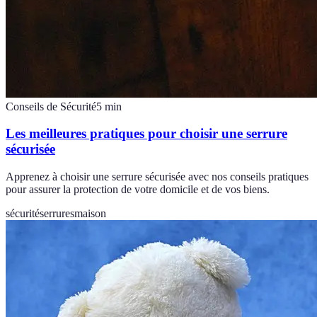
Conseils de Sécurité
5
min
Les meilleures pratiques pour choisir une serrure
sécurisée
Apprenez à choisir une serrure sécurisée avec nos conseils pratiques
pour assurer la protection de votre domicile et de vos biens.
sécurité
serrures
maison