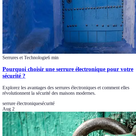
Serrures et Technologie
6
min
Pourquoi choisir une serrure électronique pour votre
sécurité ?
Explorez les avantages des serrures électroniques et comment elles
révolutionnent la sécurité des maisons modernes.
serrure électronique
sécurité
Aug 2