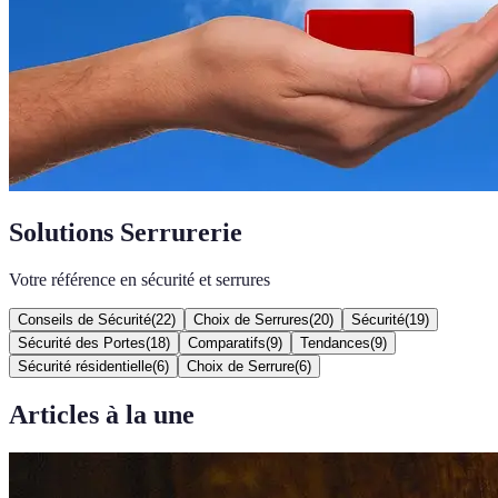
Solutions Serrurerie
Votre référence en sécurité et serrures
Conseils de Sécurité
(
22
)
Choix de Serrures
(
20
)
Sécurité
(
19
)
Sécurité des Portes
(
18
)
Comparatifs
(
9
)
Tendances
(
9
)
Sécurité résidentielle
(
6
)
Choix de Serrure
(
6
)
Articles à la une