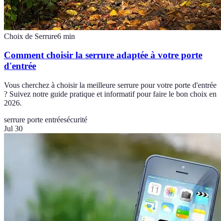
Choix de Serrure
6
min
Comment choisir la serrure adaptée à votre porte
d'entrée
Vous cherchez à choisir la meilleure serrure pour votre porte d'entrée
? Suivez notre guide pratique et informatif pour faire le bon choix en
2026.
serrure porte entrée
sécurité
Jul 30