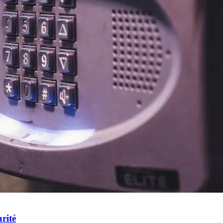
urité