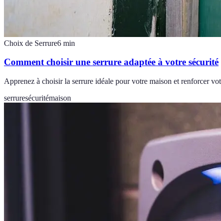
Choix de Serrure
6
min
Comment choisir une serrure adaptée à votre sécurité
Apprenez à choisir la serrure idéale pour votre maison et renforcer vot
serrure
sécurité
maison