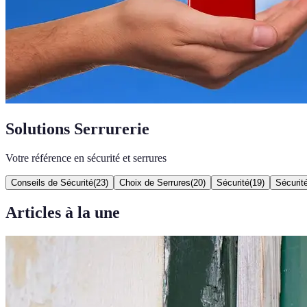
Solutions Serrurerie
Votre référence en sécurité et serrures
Conseils de Sécurité
(
23
)
Choix de Serrures
(
20
)
Sécurité
(
19
)
Sécurit
Articles à la une