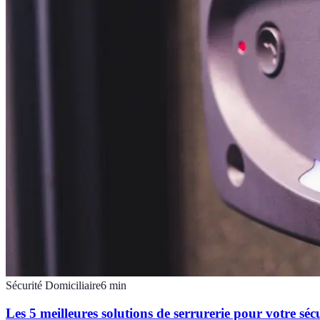
Sécurité Domiciliaire
6
min
Les 5 meilleures solutions de serrurerie pour votre séc