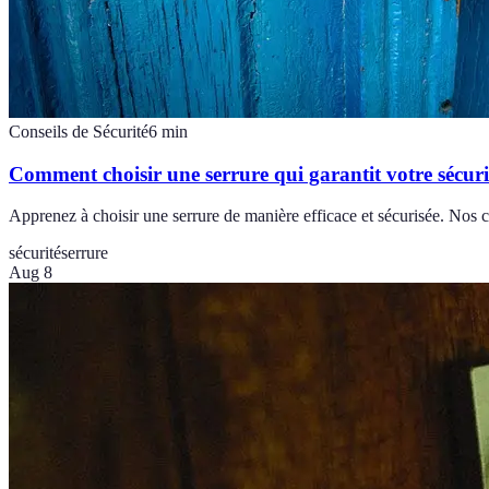
Conseils de Sécurité
6
min
Comment choisir une serrure qui garantit votre sécuri
Apprenez à choisir une serrure de manière efficace et sécurisée. Nos c
sécurité
serrure
Aug 8