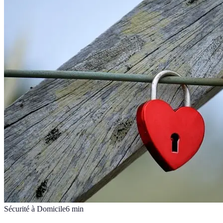
Sécurité à Domicile
6
min