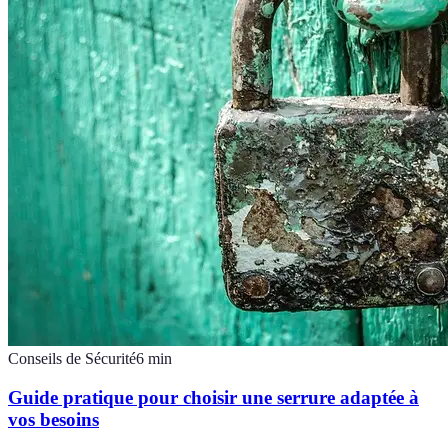
Conseils de Sécurité
6
min
Guide pratique pour choisir une serrure adaptée à
vos besoins