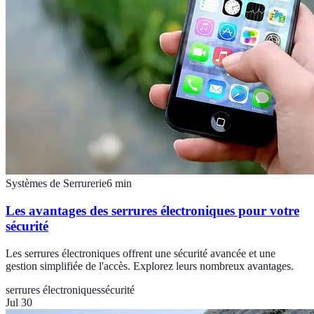
Systèmes de Serrurerie
6
min
Les avantages des serrures électroniques pour votre
sécurité
Les serrures électroniques offrent une sécurité avancée et une
gestion simplifiée de l'accès. Explorez leurs nombreux avantages.
serrures électroniques
sécurité
Jul 30