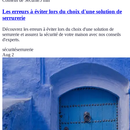
Conseils de Sécurité
5
min
Les erreurs à éviter lors du choix d'une solution de
serrurerie
Découvrez les erreurs à éviter lors du choix d'une solution de
serrurerie et assurez la sécurité de votre maison avec nos conseils
d'experts.
sécurité
serrurerie
Aug 2