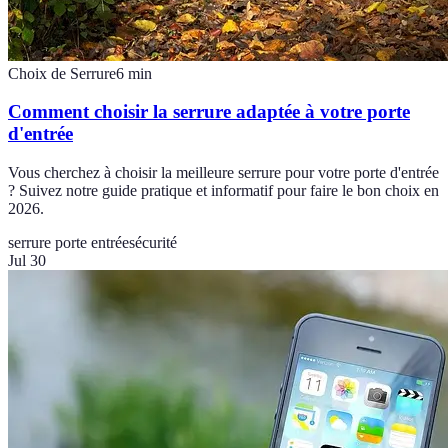
Choix de Serrure
6
min
Comment choisir la serrure adaptée à votre porte
d'entrée
Vous cherchez à choisir la meilleure serrure pour votre porte d'entrée
? Suivez notre guide pratique et informatif pour faire le bon choix en
2026.
serrure porte entrée
sécurité
Jul 30