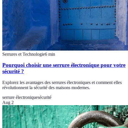
Serrures et Technologie
6
min
Pourquoi choisir une serrure électronique pour votre
sécurité ?
Explorez les avantages des serrures électroniques et comment elles
révolutionnent la sécurité des maisons modernes.
serrure électronique
sécurité
Aug 2