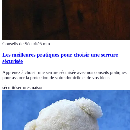
Conseils de Sécurité
5
min
Les meilleures pratiques pour choisir une serrure
sécurisée
Apprenez à choisir une serrure sécurisée avec nos conseils pratiques
pour assurer la protection de votre domicile et de vos biens.
sécurité
serrures
maison