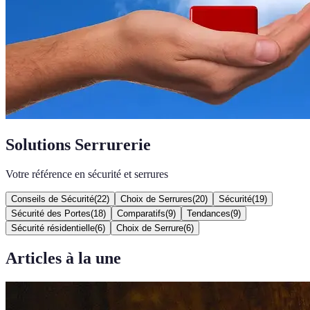
Solutions Serrurerie
Votre référence en sécurité et serrures
Conseils de Sécurité
(
22
)
Choix de Serrures
(
20
)
Sécurité
(
19
)
Sécurité des Portes
(
18
)
Comparatifs
(
9
)
Tendances
(
9
)
Sécurité résidentielle
(
6
)
Choix de Serrure
(
6
)
Articles à la une