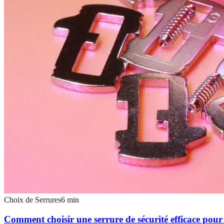
Choix de Serrures
6
min
Comment choisir une serrure de sécurité efficace pou