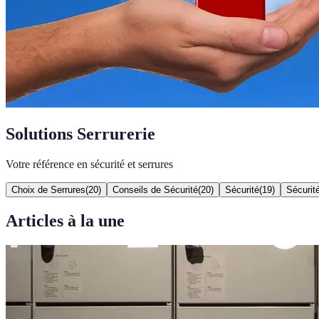
Solutions Serrurerie
Votre référence en sécurité et serrures
Choix de Serrures
(
20
)
Conseils de Sécurité
(
20
)
Sécurité
(
19
)
Sécurit
Articles à la une