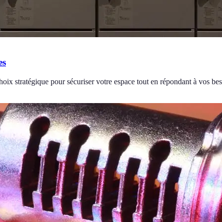
es
choix stratégique pour sécuriser votre espace tout en répondant à vos be