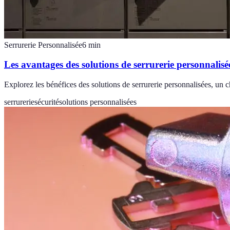
Serrurerie Personnalisée
6
min
Les avantages des solutions de serrurerie personnalisé
Explorez les bénéfices des solutions de serrurerie personnalisées, un 
serrurerie
sécurité
solutions personnalisées