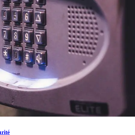
urité