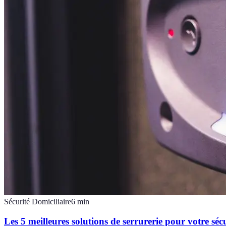
Sécurité Domiciliaire
6
min
Les 5 meilleures solutions de serrurerie pour votre séc