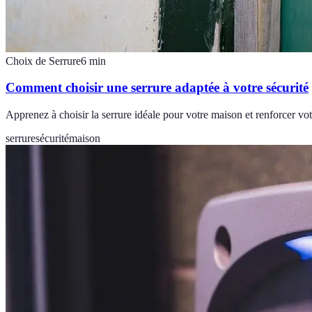
Choix de Serrure
6
min
Comment choisir une serrure adaptée à votre sécurité
Apprenez à choisir la serrure idéale pour votre maison et renforcer vot
serrure
sécurité
maison