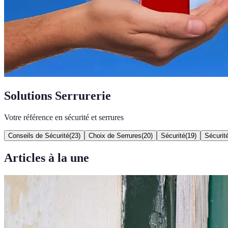
Solutions Serrurerie
Votre référence en sécurité et serrures
Conseils de Sécurité
(
23
)
Choix de Serrures
(
20
)
Sécurité
(
19
)
Sécurit
Articles à la une