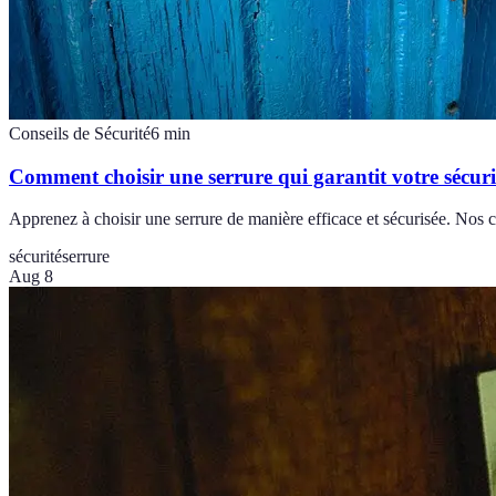
Conseils de Sécurité
6
min
Comment choisir une serrure qui garantit votre sécuri
Apprenez à choisir une serrure de manière efficace et sécurisée. Nos c
sécurité
serrure
Aug 8