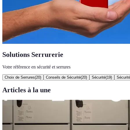
Solutions Serrurerie
Votre référence en sécurité et serrures
Choix de Serrures
(
20
)
Conseils de Sécurité
(
20
)
Sécurité
(
19
)
Sécurit
Articles à la une