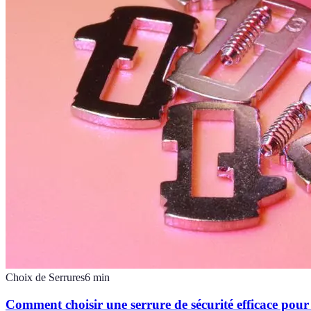
Choix de Serrures
6
min
Comment choisir une serrure de sécurité efficace pou