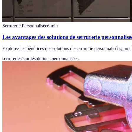
Serrurerie Personnalisée
6
min
Les avantages des solutions de serrurerie personnalisé
Explorez les bénéfices des solutions de serrurerie personnalisées, un 
serrurerie
sécurité
solutions personnalisées