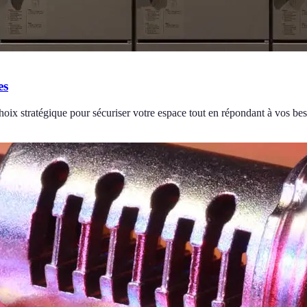
es
choix stratégique pour sécuriser votre espace tout en répondant à vos be