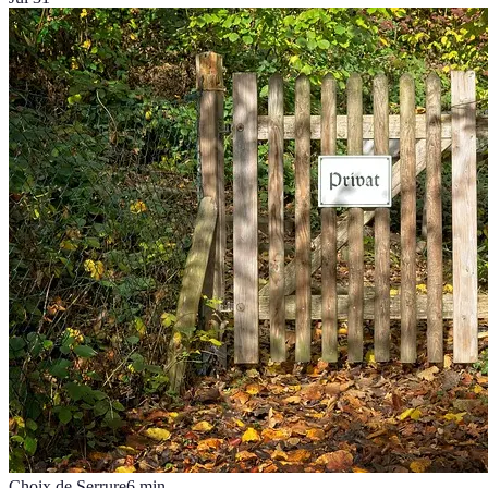
Choix de Serrure
6
min