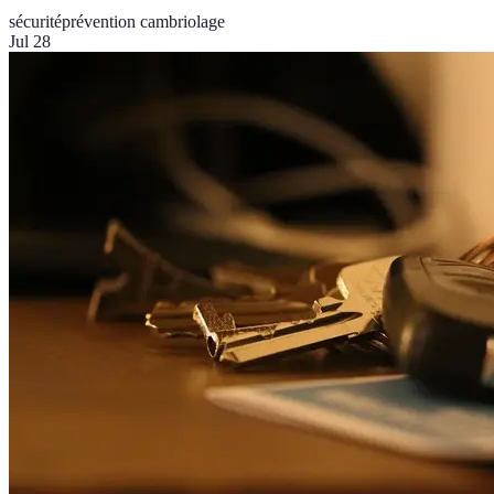
sécurité
prévention cambriolage
Jul 28