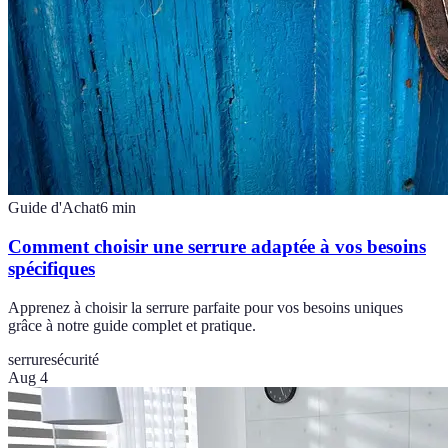
Guide d'Achat
6
min
Comment choisir une serrure adaptée à vos besoins
spécifiques
Apprenez à choisir la serrure parfaite pour vos besoins uniques
grâce à notre guide complet et pratique.
serrure
sécurité
Aug 4