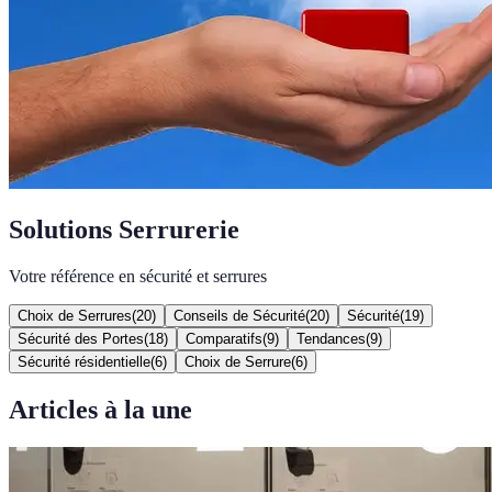
Solutions Serrurerie
Votre référence en sécurité et serrures
Choix de Serrures
(
20
)
Conseils de Sécurité
(
20
)
Sécurité
(
19
)
Sécurité des Portes
(
18
)
Comparatifs
(
9
)
Tendances
(
9
)
Sécurité résidentielle
(
6
)
Choix de Serrure
(
6
)
Articles à la une