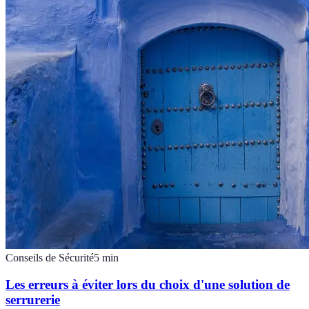
Conseils de Sécurité
5
min
Les erreurs à éviter lors du choix d'une solution de
serrurerie