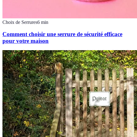
Choix de Serrures
6
min
Comment choisir une serrure de sécurité efficace
pour votre maison