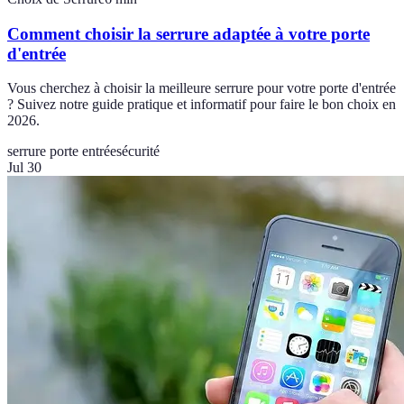
Comment choisir la serrure adaptée à votre porte
d'entrée
Vous cherchez à choisir la meilleure serrure pour votre porte d'entrée
? Suivez notre guide pratique et informatif pour faire le bon choix en
2026.
serrure porte entrée
sécurité
Jul 30