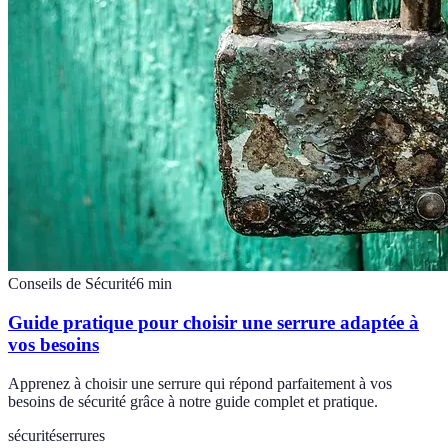
Conseils de Sécurité
6
min
Guide pratique pour choisir une serrure adaptée à
vos besoins
Apprenez à choisir une serrure qui répond parfaitement à vos
besoins de sécurité grâce à notre guide complet et pratique.
sécurité
serrures