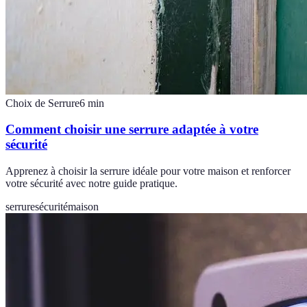
Choix de Serrure
6
min
Comment choisir une serrure adaptée à votre
sécurité
Apprenez à choisir la serrure idéale pour votre maison et renforcer
votre sécurité avec notre guide pratique.
serrure
sécurité
maison