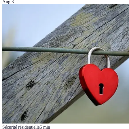
Aug 3
Sécurité résidentielle
5
min