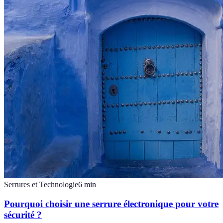
Serrures et Technologie
6
min
Pourquoi choisir une serrure électronique pour votre
sécurité ?