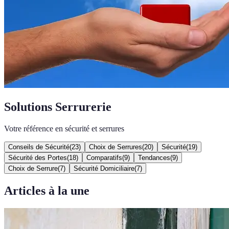
Solutions Serrurerie
Votre référence en sécurité et serrures
Conseils de Sécurité
(
23
)
Choix de Serrures
(
20
)
Sécurité
(
19
)
Sécurité des Portes
(
18
)
Comparatifs
(
9
)
Tendances
(
9
)
Choix de Serrure
(
7
)
Sécurité Domiciliaire
(
7
)
Articles à la une