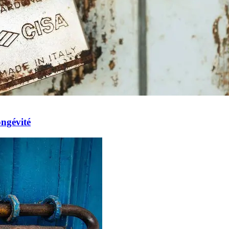
ongévité