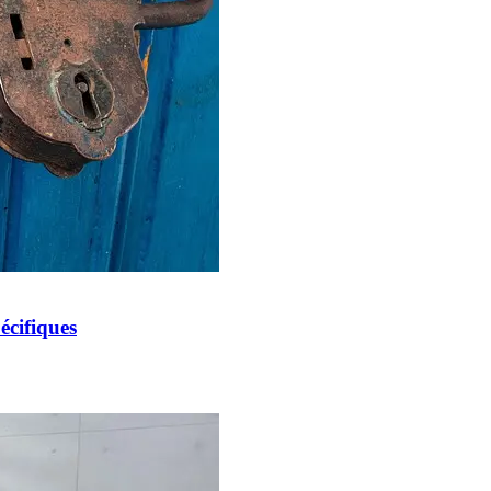
écifiques