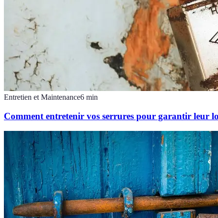
Entretien et Maintenance
6
min
Comment entretenir vos serrures pour garantir leur l