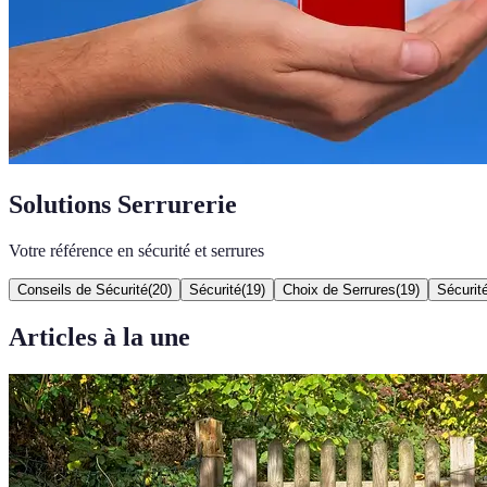
Solutions Serrurerie
Votre référence en sécurité et serrures
Conseils de Sécurité
(
20
)
Sécurité
(
19
)
Choix de Serrures
(
19
)
Sécurit
Articles à la une