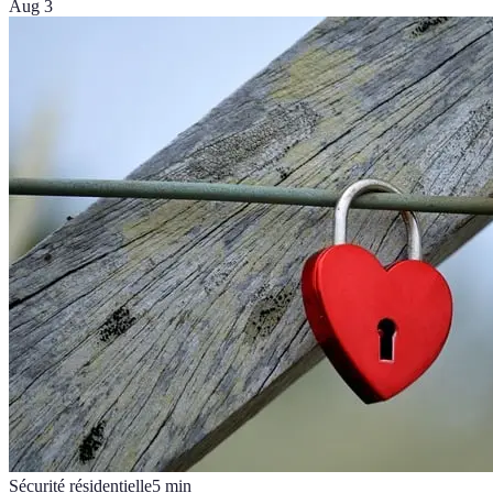
Aug 3
Sécurité résidentielle
5
min