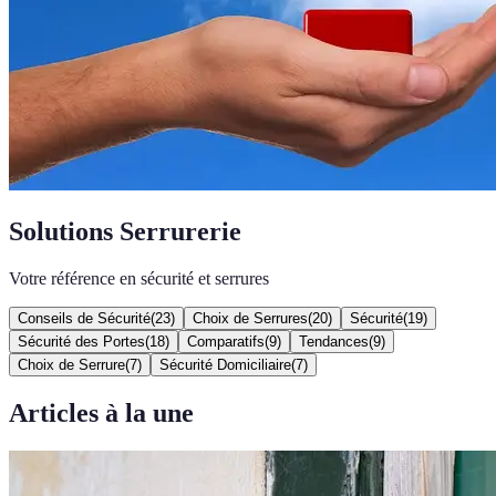
Solutions Serrurerie
Votre référence en sécurité et serrures
Conseils de Sécurité
(
23
)
Choix de Serrures
(
20
)
Sécurité
(
19
)
Sécurité des Portes
(
18
)
Comparatifs
(
9
)
Tendances
(
9
)
Choix de Serrure
(
7
)
Sécurité Domiciliaire
(
7
)
Articles à la une