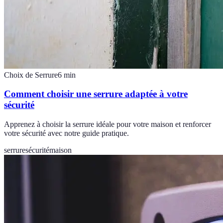
Choix de Serrure
6
min
Comment choisir une serrure adaptée à votre
sécurité
Apprenez à choisir la serrure idéale pour votre maison et renforcer
votre sécurité avec notre guide pratique.
serrure
sécurité
maison