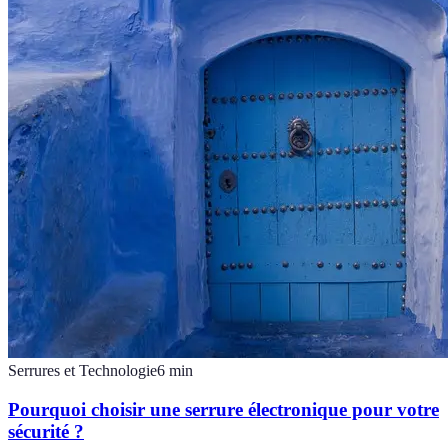
Serrures et Technologie
6
min
Pourquoi choisir une serrure électronique pour votre
sécurité ?