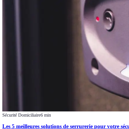
Sécurité Domiciliaire
6
min
Les 5 meilleures solutions de serrurerie pour votre séc