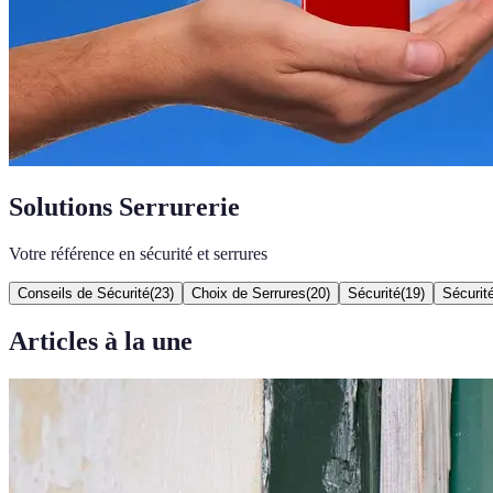
Solutions Serrurerie
Votre référence en sécurité et serrures
Conseils de Sécurité
(
23
)
Choix de Serrures
(
20
)
Sécurité
(
19
)
Sécurit
Articles à la une