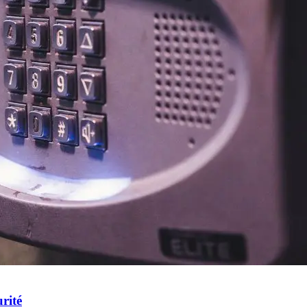
urité