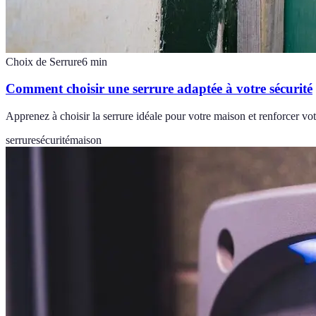
Choix de Serrure
6
min
Comment choisir une serrure adaptée à votre sécurité
Apprenez à choisir la serrure idéale pour votre maison et renforcer vot
serrure
sécurité
maison