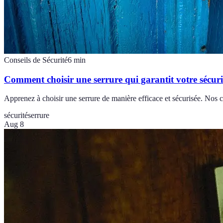
Conseils de Sécurité
6
min
Comment choisir une serrure qui garantit votre sécuri
Apprenez à choisir une serrure de manière efficace et sécurisée. Nos c
sécurité
serrure
Aug 8