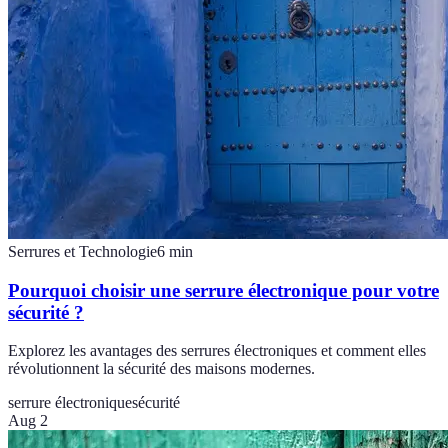
Serrures et Technologie
6
min
Pourquoi choisir une serrure électronique pour votre
sécurité ?
Explorez les avantages des serrures électroniques et comment elles
révolutionnent la sécurité des maisons modernes.
serrure électronique
sécurité
Aug 2