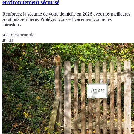
environnement sécurisé
Renforcez la sécurité de votre domicile en 2026 avec nos meilleures
solutions serrurerie. Protégez-vous efficacement contre les
intrusions.
sécurité
serrurerie
Jul 31