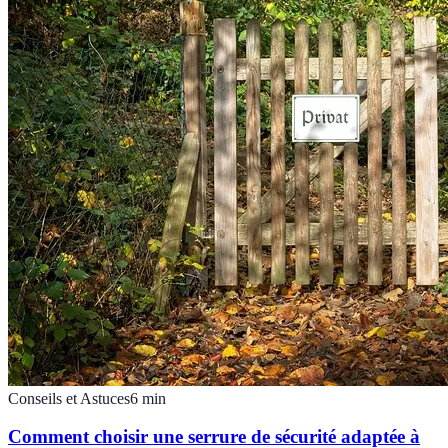
Conseils et Astuces
6
min
Comment choisir une serrure de sécurité adaptée à