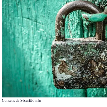
Conseils de Sécurité
6
min