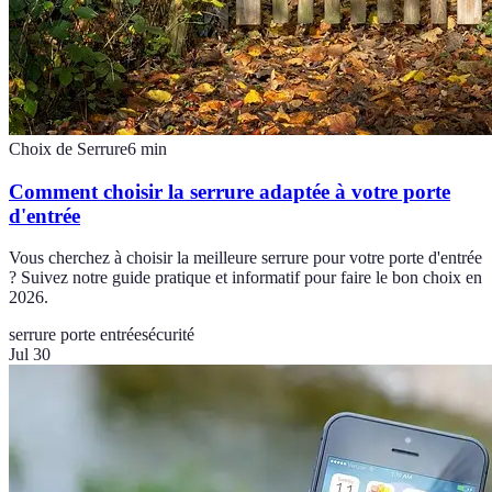
Choix de Serrure
6
min
Comment choisir la serrure adaptée à votre porte
d'entrée
Vous cherchez à choisir la meilleure serrure pour votre porte d'entrée
? Suivez notre guide pratique et informatif pour faire le bon choix en
2026.
serrure porte entrée
sécurité
Jul 30