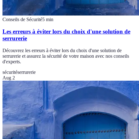
Conseils de Sécurité
5
min
Les erreurs à éviter lors du choix d'une solution de
serrurerie
Découvrez les erreurs à éviter lors du choix d'une solution de
serrurerie et assurez la sécurité de votre maison avec nos conseils
d'experts.
sécurité
serrurerie
Aug 2