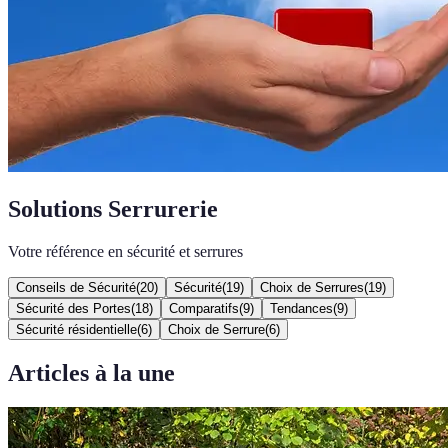
Solutions Serrurerie
Votre référence en sécurité et serrures
Conseils de Sécurité
(
20
)
Sécurité
(
19
)
Choix de Serrures
(
19
)
Sécurité des Portes
(
18
)
Comparatifs
(
9
)
Tendances
(
9
)
Sécurité résidentielle
(
6
)
Choix de Serrure
(
6
)
Articles à la une