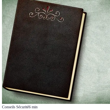
Conseils Sécurité
6
min