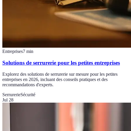
Entreprises
7
min
Solutions de serrurerie pour les petites entreprises
Explorez des solutions de serrurerie sur mesure pour les petites
entreprises en 2026, incluant des conseils pratiques et des
recommandations d'experts.
Serrurerie
Sécurité
Jul 28