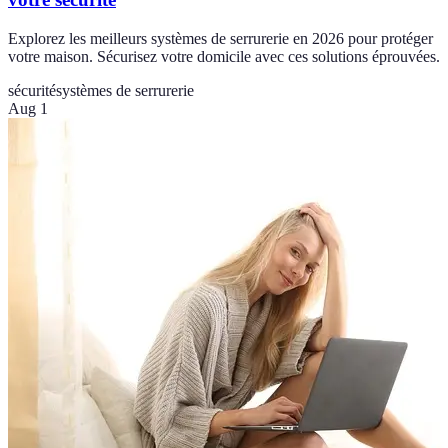
Explorez les meilleurs systèmes de serrurerie en 2026 pour protéger
votre maison. Sécurisez votre domicile avec ces solutions éprouvées.
sécurité
systèmes de serrurerie
Aug 1