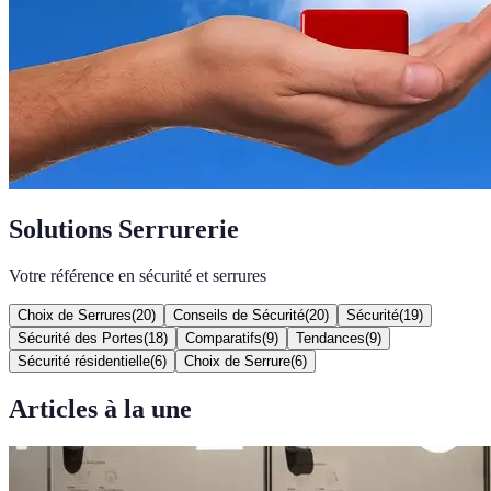
Solutions Serrurerie
Votre référence en sécurité et serrures
Choix de Serrures
(
20
)
Conseils de Sécurité
(
20
)
Sécurité
(
19
)
Sécurité des Portes
(
18
)
Comparatifs
(
9
)
Tendances
(
9
)
Sécurité résidentielle
(
6
)
Choix de Serrure
(
6
)
Articles à la une