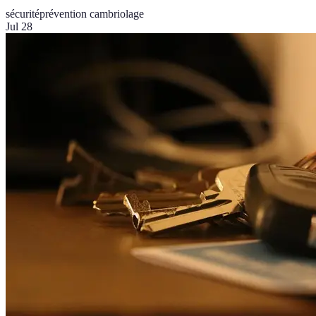
sécurité
prévention cambriolage
Jul 28