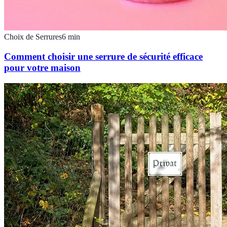
Choix de Serrures
6
min
Comment choisir une serrure de sécurité efficace
pour votre maison