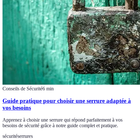
Conseils de Sécurité
6
min
Guide pratique pour choisir une serrure adaptée à
vos besoins
Apprenez à choisir une serrure qui répond parfaitement à vos
besoins de sécurité grâce à notre guide complet et pratique.
sécurité
serrures