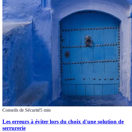
Conseils de Sécurité
5
min
Les erreurs à éviter lors du choix d'une solution de
serrurerie