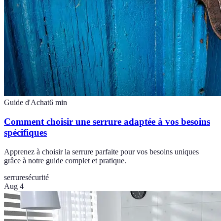
Guide d'Achat
6
min
Comment choisir une serrure adaptée à vos besoins
spécifiques
Apprenez à choisir la serrure parfaite pour vos besoins uniques
grâce à notre guide complet et pratique.
serrure
sécurité
Aug 4