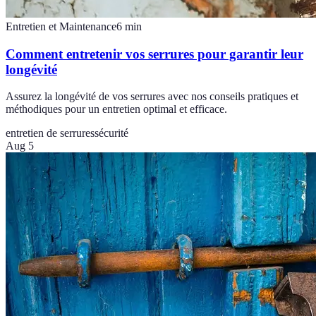
Entretien et Maintenance
6
min
Comment entretenir vos serrures pour garantir leur
longévité
Assurez la longévité de vos serrures avec nos conseils pratiques et
méthodiques pour un entretien optimal et efficace.
entretien de serrures
sécurité
Aug 5