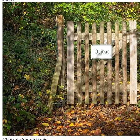
Choix de Serrure
6
min