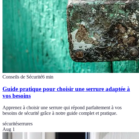
Conseils de Sécurité
6
min
Guide pratique pour choisir une serrure adaptée à
vos besoins
Apprenez à choisir une serrure qui répond parfaitement à vos
besoins de sécurité grâce à notre guide complet et pratique.
sécurité
serrures
Aug 1