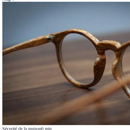
Sécurité de la maison
6
min