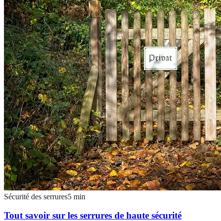
Sécurité des serrures
5
min
Tout savoir sur les serrures de haute sécurité