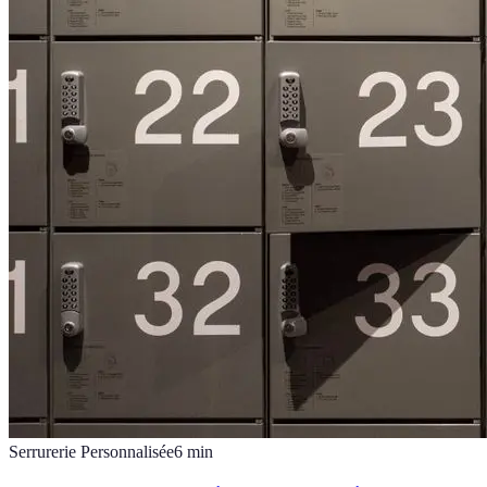
Serrurerie Personnalisée
6
min