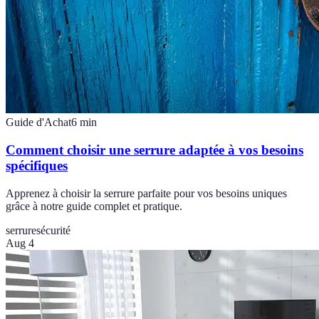
Guide d'Achat
6
min
Comment choisir une serrure adaptée à vos besoins
spécifiques
Apprenez à choisir la serrure parfaite pour vos besoins uniques
grâce à notre guide complet et pratique.
serrure
sécurité
Aug 4