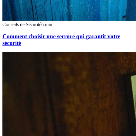
Conseils de Sécurité
6
min
Comment choisir une serrure qui garantit votre
sécurité