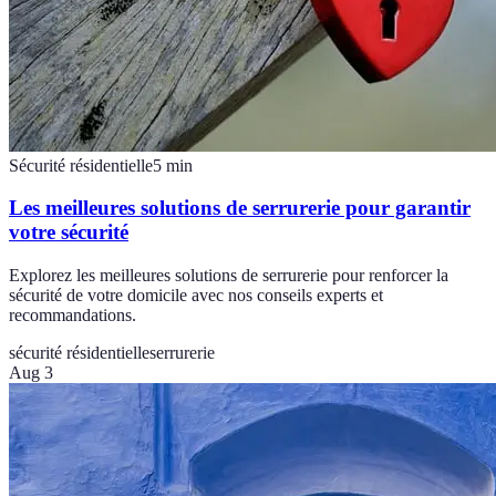
Sécurité résidentielle
5
min
Les meilleures solutions de serrurerie pour garantir
votre sécurité
Explorez les meilleures solutions de serrurerie pour renforcer la
sécurité de votre domicile avec nos conseils experts et
recommandations.
sécurité résidentielle
serrurerie
Aug 3