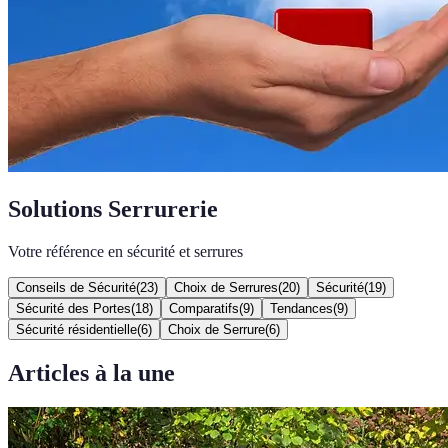
Solutions Serrurerie
Votre référence en sécurité et serrures
Conseils de Sécurité
(
23
)
Choix de Serrures
(
20
)
Sécurité
(
19
)
Sécurité des Portes
(
18
)
Comparatifs
(
9
)
Tendances
(
9
)
Sécurité résidentielle
(
6
)
Choix de Serrure
(
6
)
Articles à la une