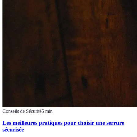
Conseils de Sécurité
5
min
Les meilleures pratiques pour choisir une serrure
sécurisée