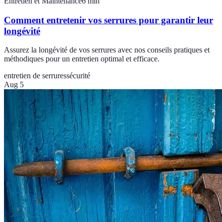
Entretien et Maintenance
6
min
Comment entretenir vos serrures pour garantir leur
longévité
Assurez la longévité de vos serrures avec nos conseils pratiques et
méthodiques pour un entretien optimal et efficace.
entretien de serrures
sécurité
Aug 5