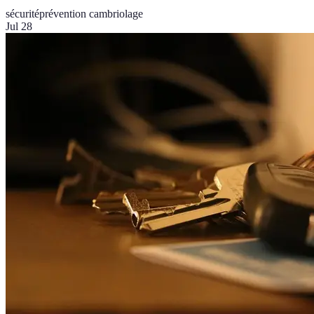
sécurité
prévention cambriolage
Jul 28