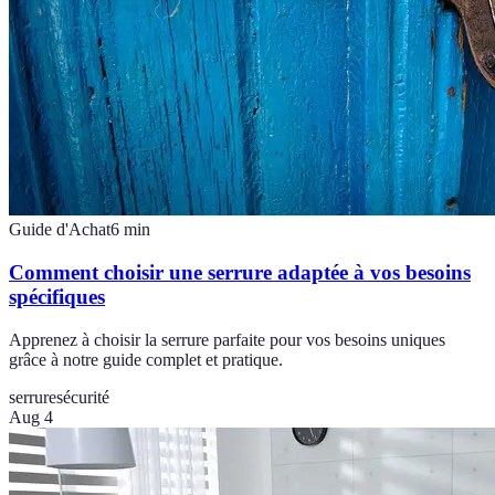
Guide d'Achat
6
min
Comment choisir une serrure adaptée à vos besoins
spécifiques
Apprenez à choisir la serrure parfaite pour vos besoins uniques
grâce à notre guide complet et pratique.
serrure
sécurité
Aug 4