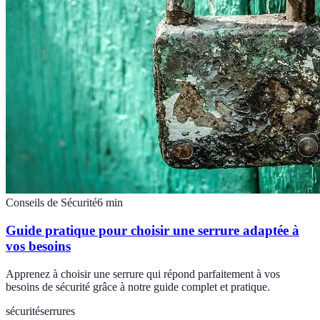
Conseils de Sécurité
6
min
Guide pratique pour choisir une serrure adaptée à
vos besoins
Apprenez à choisir une serrure qui répond parfaitement à vos
besoins de sécurité grâce à notre guide complet et pratique.
sécurité
serrures