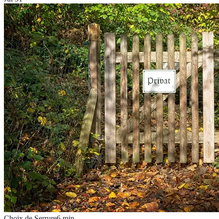
Choix de Serrure
6
min