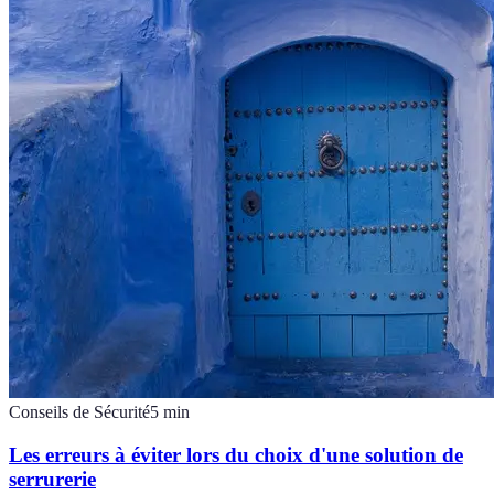
Conseils de Sécurité
5
min
Les erreurs à éviter lors du choix d'une solution de
serrurerie