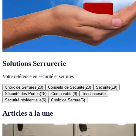
Solutions Serrurerie
Votre référence en sécurité et serrures
Choix de Serrures
(
20
)
Conseils de Sécurité
(
20
)
Sécurité
(
19
)
Sécurité des Portes
(
18
)
Comparatifs
(
9
)
Tendances
(
9
)
Sécurité résidentielle
(
6
)
Choix de Serrure
(
6
)
Articles à la une