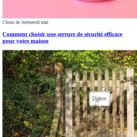
Choix de Serrures
6
min
Comment choisir une serrure de sécurité efficace
pour votre maison