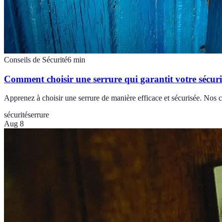
Conseils de Sécurité
6
min
Comment choisir une serrure qui garantit votre sécuri
Apprenez à choisir une serrure de manière efficace et sécurisée. Nos c
sécurité
serrure
Aug 8