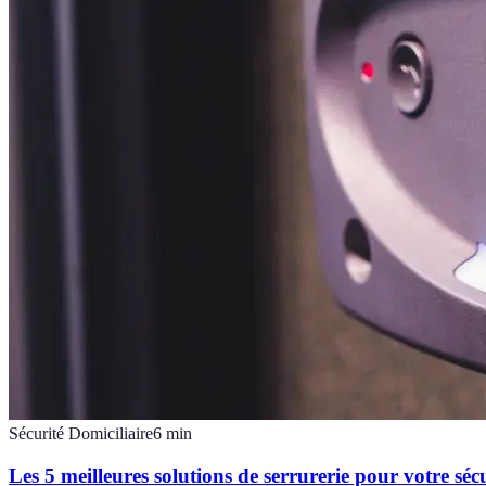
Sécurité Domiciliaire
6
min
Les 5 meilleures solutions de serrurerie pour votre séc