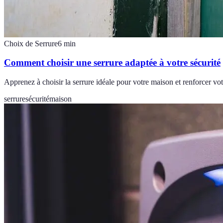
Choix de Serrure
6
min
Comment choisir une serrure adaptée à votre sécurité
Apprenez à choisir la serrure idéale pour votre maison et renforcer vot
serrure
sécurité
maison