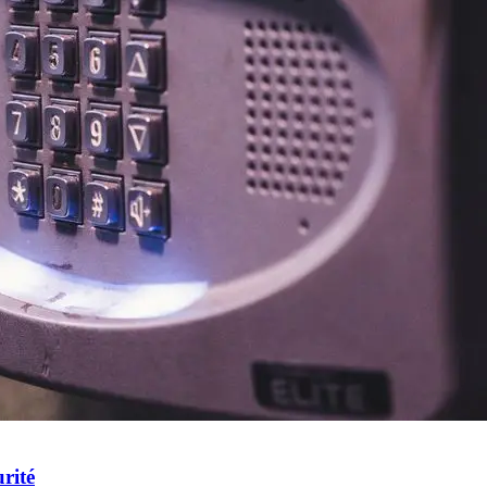
urité