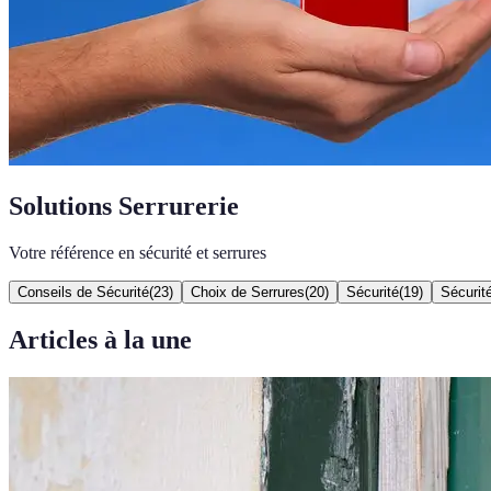
Solutions Serrurerie
Votre référence en sécurité et serrures
Conseils de Sécurité
(
23
)
Choix de Serrures
(
20
)
Sécurité
(
19
)
Sécurit
Articles à la une