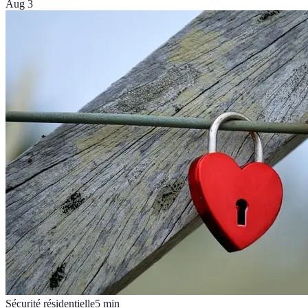
Aug 3
Sécurité résidentielle
5
min