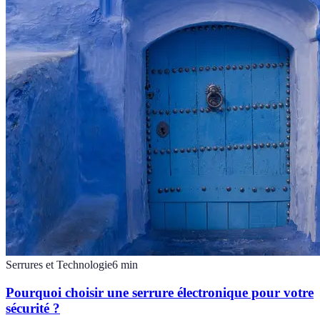
Serrures et Technologie
6
min
Pourquoi choisir une serrure électronique pour votre
sécurité ?