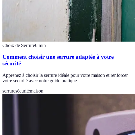
Choix de Serrure
6
min
Comment choisir une serrure adaptée à votre
sécurité
Apprenez à choisir la serrure idéale pour votre maison et renforcer
votre sécurité avec notre guide pratique.
serrure
sécurité
maison