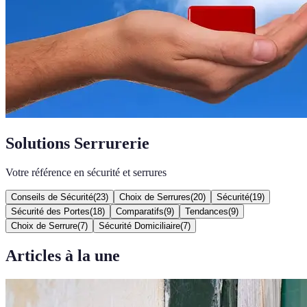
Solutions Serrurerie
Votre référence en sécurité et serrures
Conseils de Sécurité
(
23
)
Choix de Serrures
(
20
)
Sécurité
(
19
)
Sécurité des Portes
(
18
)
Comparatifs
(
9
)
Tendances
(
9
)
Choix de Serrure
(
7
)
Sécurité Domiciliaire
(
7
)
Articles à la une