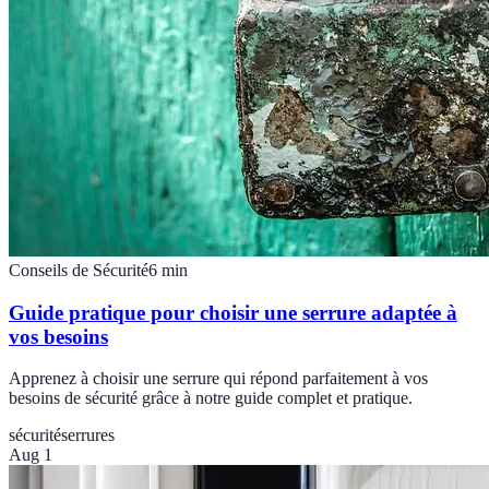
Conseils de Sécurité
6
min
Guide pratique pour choisir une serrure adaptée à
vos besoins
Apprenez à choisir une serrure qui répond parfaitement à vos
besoins de sécurité grâce à notre guide complet et pratique.
sécurité
serrures
Aug 1