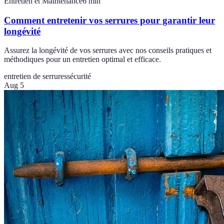
Entretien et Maintenance
6
min
Comment entretenir vos serrures pour garantir leur
longévité
Assurez la longévité de vos serrures avec nos conseils pratiques et
méthodiques pour un entretien optimal et efficace.
entretien de serrures
sécurité
Aug 5