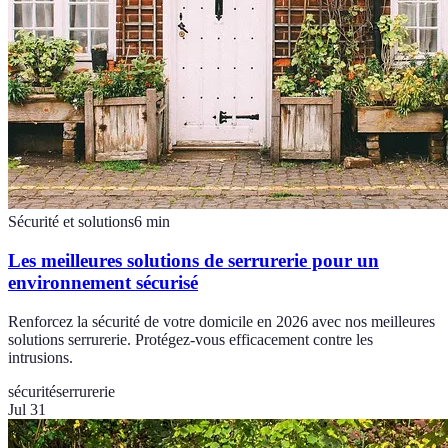
Sécurité et solutions
6
min
Les meilleures solutions de serrurerie pour un
environnement sécurisé
Renforcez la sécurité de votre domicile en 2026 avec nos meilleures
solutions serrurerie. Protégez-vous efficacement contre les
intrusions.
sécurité
serrurerie
Jul 31