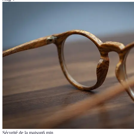
Sécurité de la maison
6
min