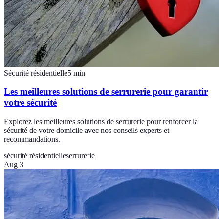
Sécurité résidentielle
5
min
Les meilleures solutions de serrurerie pour garantir
votre sécurité
Explorez les meilleures solutions de serrurerie pour renforcer la
sécurité de votre domicile avec nos conseils experts et
recommandations.
sécurité résidentielle
serrurerie
Aug 3