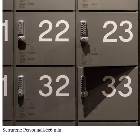
Serrurerie Personnalisée
6
min