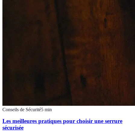
Conseils de Sécurité
5
min
Les meilleures pratiques pour choisir une serrure
sécurisée