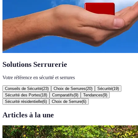
Solutions Serrurerie
Votre référence en sécurité et serrures
Conseils de Sécurité
(
23
)
Choix de Serrures
(
20
)
Sécurité
(
19
)
Sécurité des Portes
(
18
)
Comparatifs
(
9
)
Tendances
(
9
)
Sécurité résidentielle
(
6
)
Choix de Serrure
(
6
)
Articles à la une