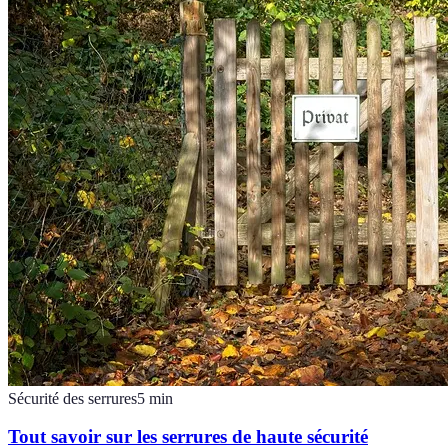
Sécurité des serrures
5
min
Tout savoir sur les serrures de haute sécurité