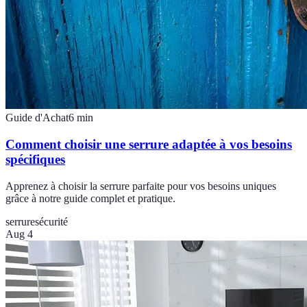
Guide d'Achat
6
min
Comment choisir une serrure adaptée à vos besoins
spécifiques
Apprenez à choisir la serrure parfaite pour vos besoins uniques
grâce à notre guide complet et pratique.
serrure
sécurité
Aug 4