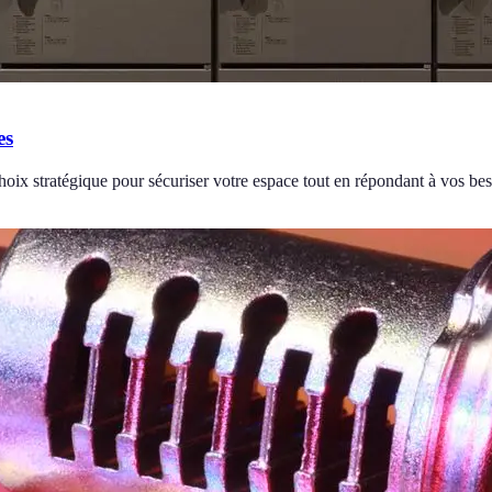
es
choix stratégique pour sécuriser votre espace tout en répondant à vos be