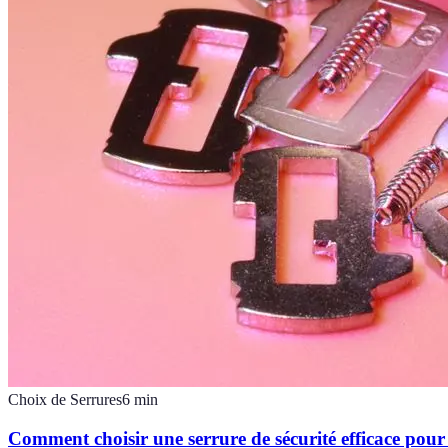
Choix de Serrures
6
min
Comment choisir une serrure de sécurité efficace pou