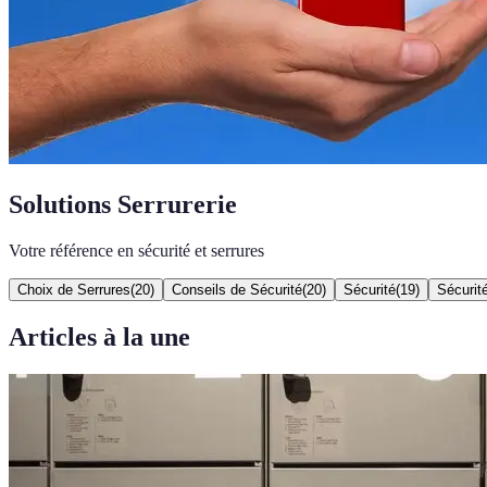
Solutions Serrurerie
Votre référence en sécurité et serrures
Choix de Serrures
(
20
)
Conseils de Sécurité
(
20
)
Sécurité
(
19
)
Sécurit
Articles à la une