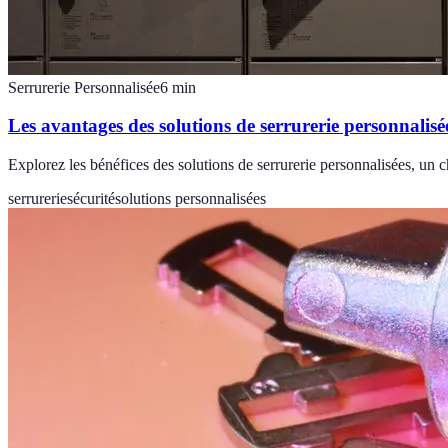
Serrurerie Personnalisée
6
min
Les avantages des solutions de serrurerie personnalisé
Explorez les bénéfices des solutions de serrurerie personnalisées, un 
serrurerie
sécurité
solutions personnalisées