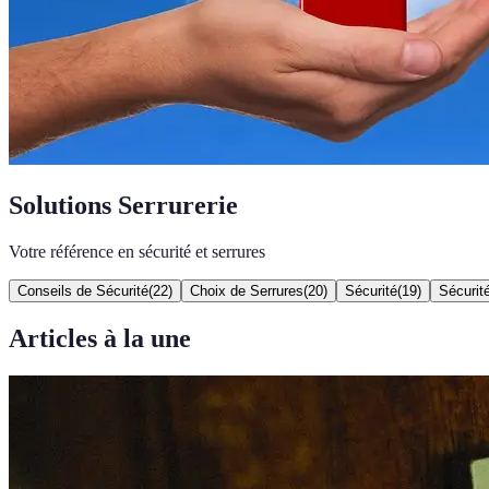
Solutions Serrurerie
Votre référence en sécurité et serrures
Conseils de Sécurité
(
22
)
Choix de Serrures
(
20
)
Sécurité
(
19
)
Sécurit
Articles à la une