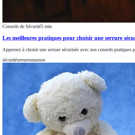
Conseils de Sécurité
5
min
Les meilleures pratiques pour choisir une serrure sécu
Apprenez à choisir une serrure sécurisée avec nos conseils pratiques po
sécurité
serrures
maison