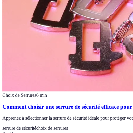
Choix de Serrures
6
min
Comment choisir une serrure de sécurité efficace pou
Apprenez à sélectionner la serrure de sécurité idéale pour protéger vo
serrure de sécurité
choix de serrures