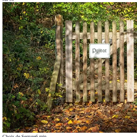
Choix de Serrure
6
min