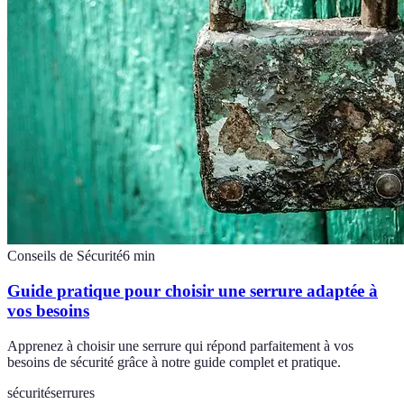
Conseils de Sécurité
6
min
Guide pratique pour choisir une serrure adaptée à
vos besoins
Apprenez à choisir une serrure qui répond parfaitement à vos
besoins de sécurité grâce à notre guide complet et pratique.
sécurité
serrures