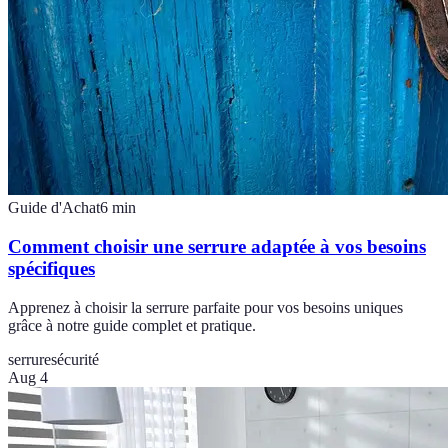
Guide d'Achat
6
min
Comment choisir une serrure adaptée à vos besoins
spécifiques
Apprenez à choisir la serrure parfaite pour vos besoins uniques
grâce à notre guide complet et pratique.
serrure
sécurité
Aug 4