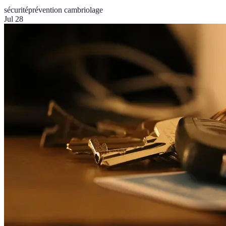
sécurité
prévention cambriolage
Jul 28