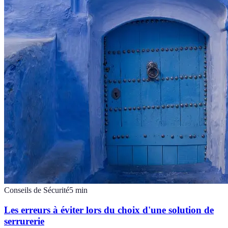
Conseils de Sécurité
5
min
Les erreurs à éviter lors du choix d'une solution de
serrurerie