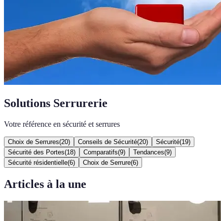
Solutions Serrurerie
Votre référence en sécurité et serrures
Choix de Serrures
(
20
)
Conseils de Sécurité
(
20
)
Sécurité
(
19
)
Sécurité des Portes
(
18
)
Comparatifs
(
9
)
Tendances
(
9
)
Sécurité résidentielle
(
6
)
Choix de Serrure
(
6
)
Articles à la une