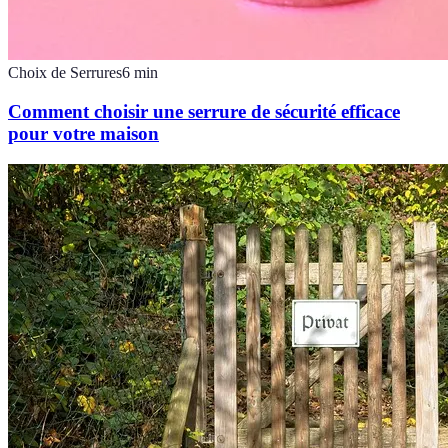
Choix de Serrures
6
min
Comment choisir une serrure de sécurité efficace
pour votre maison