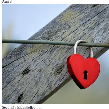
Aug 3
Sécurité résidentielle
5
min