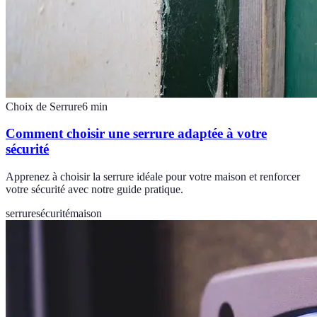
Choix de Serrure
6
min
Comment choisir une serrure adaptée à votre
sécurité
Apprenez à choisir la serrure idéale pour votre maison et renforcer
votre sécurité avec notre guide pratique.
serrure
sécurité
maison