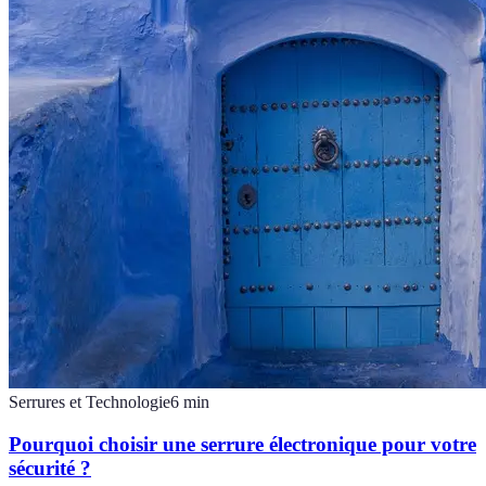
Serrures et Technologie
6
min
Pourquoi choisir une serrure électronique pour votre
sécurité ?