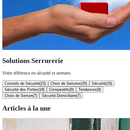
Solutions Serrurerie
Votre référence en sécurité et serrures
Conseils de Sécurité
(
23
)
Choix de Serrures
(
20
)
Sécurité
(
19
)
Sécurité des Portes
(
18
)
Comparatifs
(
9
)
Tendances
(
9
)
Choix de Serrure
(
7
)
Sécurité Domiciliaire
(
7
)
Articles à la une