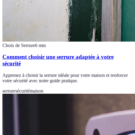
Choix de Serrure
6
min
Comment choisir une serrure adaptée à votre
sécurité
Apprenez à choisir la serrure idéale pour votre maison et renforcer
votre sécurité avec notre guide pratique.
serrure
sécurité
maison