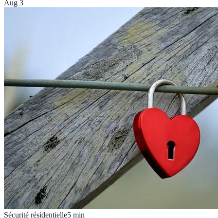
Aug 3
Sécurité résidentielle
5
min