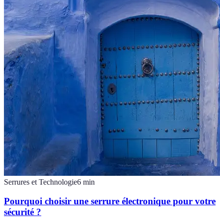
Serrures et Technologie
6
min
Pourquoi choisir une serrure électronique pour votre
sécurité ?