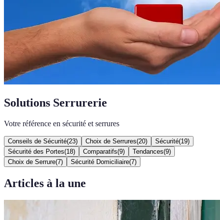
Solutions Serrurerie
Votre référence en sécurité et serrures
Conseils de Sécurité
(
23
)
Choix de Serrures
(
20
)
Sécurité
(
19
)
Sécurité des Portes
(
18
)
Comparatifs
(
9
)
Tendances
(
9
)
Choix de Serrure
(
7
)
Sécurité Domiciliaire
(
7
)
Articles à la une