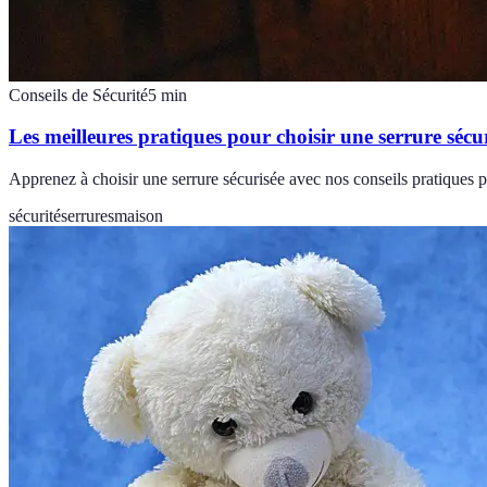
Conseils de Sécurité
5
min
Les meilleures pratiques pour choisir une serrure sécu
Apprenez à choisir une serrure sécurisée avec nos conseils pratiques po
sécurité
serrures
maison