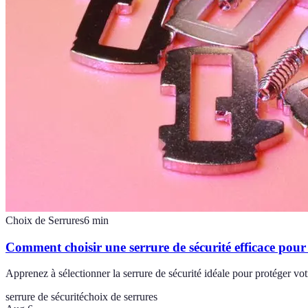
Choix de Serrures
6
min
Comment choisir une serrure de sécurité efficace pou
Apprenez à sélectionner la serrure de sécurité idéale pour protéger vo
serrure de sécurité
choix de serrures