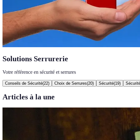
Solutions Serrurerie
Votre référence en sécurité et serrures
Conseils de Sécurité
(
22
)
Choix de Serrures
(
20
)
Sécurité
(
19
)
Sécurit
Articles à la une