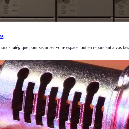
es
choix stratégique pour sécuriser votre espace tout en répondant à vos be