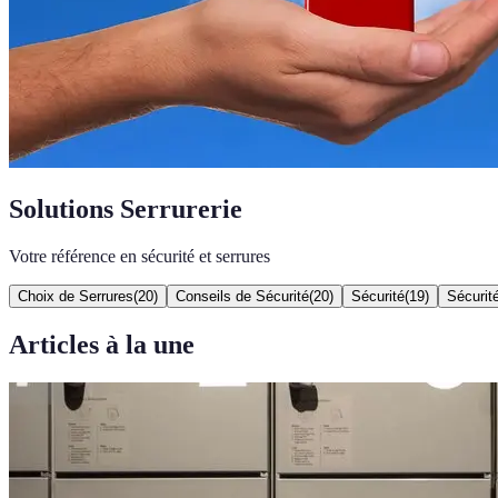
Solutions Serrurerie
Votre référence en sécurité et serrures
Choix de Serrures
(
20
)
Conseils de Sécurité
(
20
)
Sécurité
(
19
)
Sécurit
Articles à la une