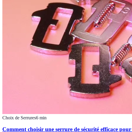
Choix de Serrures
6
min
Comment choisir une serrure de sécurité efficace pou