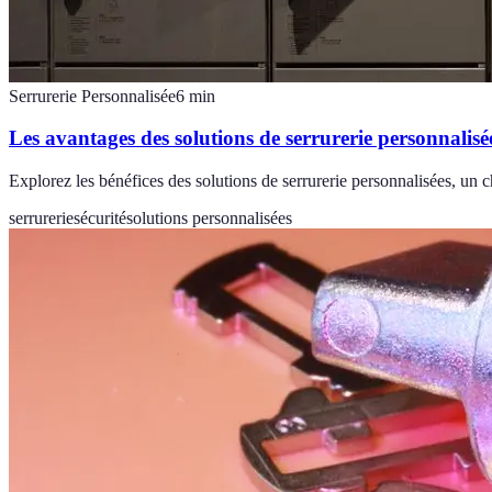
Serrurerie Personnalisée
6
min
Les avantages des solutions de serrurerie personnalisé
Explorez les bénéfices des solutions de serrurerie personnalisées, un 
serrurerie
sécurité
solutions personnalisées