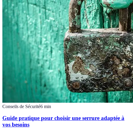
Conseils de Sécurité
6
min
Guide pratique pour choisir une serrure adaptée à
vos besoins