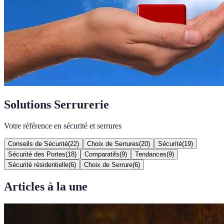
Solutions Serrurerie
Votre référence en sécurité et serrures
Conseils de Sécurité
(
22
)
Choix de Serrures
(
20
)
Sécurité
(
19
)
Sécurité des Portes
(
18
)
Comparatifs
(
9
)
Tendances
(
9
)
Sécurité résidentielle
(
6
)
Choix de Serrure
(
6
)
Articles à la une