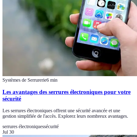
Systèmes de Serrurerie
6
min
Les avantages des serrures électroniques pour votre
sécurité
Les serrures électroniques offrent une sécurité avancée et une
gestion simplifiée de l'accès. Explorez leurs nombreux avantages.
serrures électroniques
sécurité
Jul 30