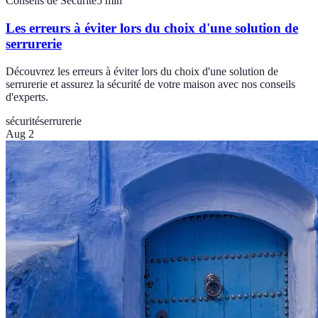
Conseils de Sécurité
5
min
Les erreurs à éviter lors du choix d'une solution de
serrurerie
Découvrez les erreurs à éviter lors du choix d'une solution de
serrurerie et assurez la sécurité de votre maison avec nos conseils
d'experts.
sécurité
serrurerie
Aug 2