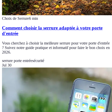
Choix de Serrure
6
min
Comment choisir la serrure adaptée à votre porte
d'entrée
Vous cherchez à choisir la meilleure serrure pour votre porte d'entrée
? Suivez notre guide pratique et informatif pour faire le bon choix en
2026.
serrure porte entrée
sécurité
Jul 30