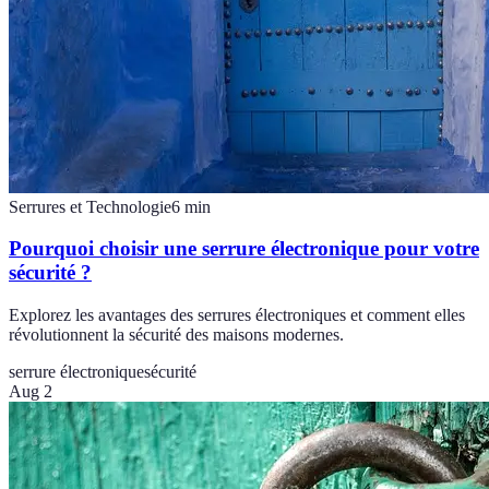
Serrures et Technologie
6
min
Pourquoi choisir une serrure électronique pour votre
sécurité ?
Explorez les avantages des serrures électroniques et comment elles
révolutionnent la sécurité des maisons modernes.
serrure électronique
sécurité
Aug 2