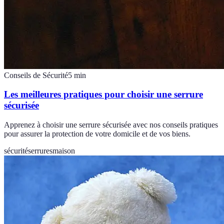
Conseils de Sécurité
5
min
Les meilleures pratiques pour choisir une serrure
sécurisée
Apprenez à choisir une serrure sécurisée avec nos conseils pratiques
pour assurer la protection de votre domicile et de vos biens.
sécurité
serrures
maison