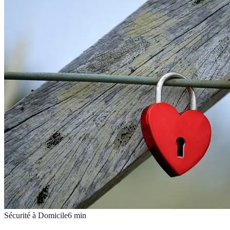
Sécurité à Domicile
6
min