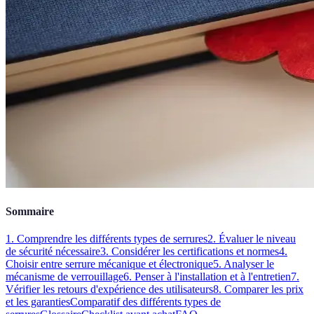
Sommaire
1. Comprendre les différents types de serrures
2. Évaluer le niveau
de sécurité nécessaire
3. Considérer les certifications et normes
4.
Choisir entre serrure mécanique et électronique
5. Analyser le
mécanisme de verrouillage
6. Penser à l'installation et à l'entretien
7.
Vérifier les retours d'expérience des utilisateurs
8. Comparer les prix
et les garanties
Comparatif des différents types de