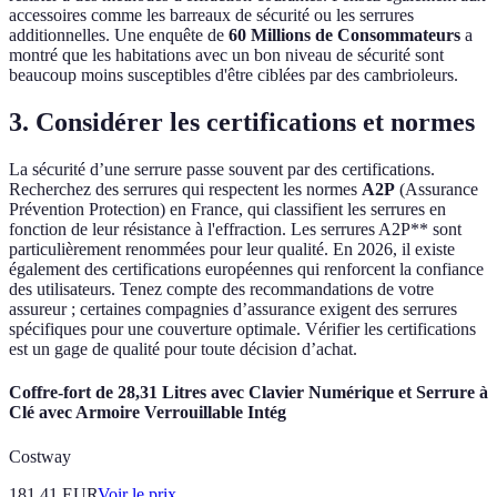
accessoires comme les barreaux de sécurité ou les serrures
additionnelles. Une enquête de
60 Millions de Consommateurs
a
montré que les habitations avec un bon niveau de sécurité sont
beaucoup moins susceptibles d'être ciblées par des cambrioleurs.
3. Considérer les certifications et normes
La sécurité d’une serrure passe souvent par des certifications.
Recherchez des serrures qui respectent les normes
A2P
(Assurance
Prévention Protection) en France, qui classifient les serrures en
fonction de leur résistance à l'effraction. Les serrures A2P** sont
particulièrement renommées pour leur qualité. En 2026, il existe
également des certifications européennes qui renforcent la confiance
des utilisateurs. Tenez compte des recommandations de votre
assureur ; certaines compagnies d’assurance exigent des serrures
spécifiques pour une couverture optimale. Vérifier les certifications
est un gage de qualité pour toute décision d’achat.
Coffre-fort de 28,31 Litres avec Clavier Numérique et Serrure à
Clé avec Armoire Verrouillable Intég
Costway
181.41
EUR
Voir le prix