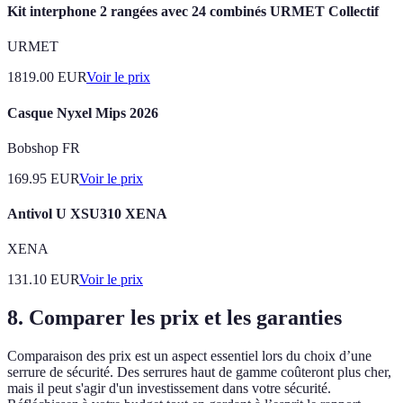
Kit interphone 2 rangées avec 24 combinés URMET Collectif
URMET
1819.00
EUR
Voir le prix
Casque Nyxel Mips 2026
Bobshop FR
169.95
EUR
Voir le prix
Antivol U XSU310 XENA
XENA
131.10
EUR
Voir le prix
8. Comparer les prix et les garanties
Comparaison des prix est un aspect essentiel lors du choix d’une
serrure de sécurité. Des serrures haut de gamme coûteront plus cher,
mais il peut s'agir d'un investissement dans votre sécurité.