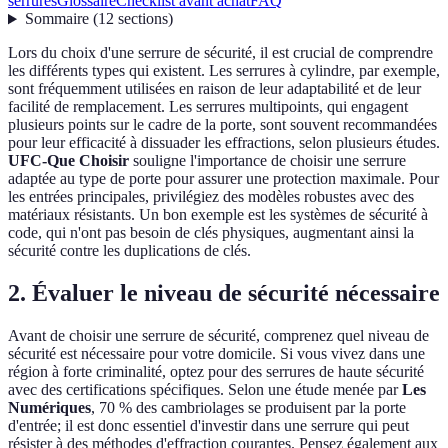
serrures
Glossaire
Checklist avant achat
FAQ
Sommaire
(
12
sections
)
Lors du choix d'une serrure de sécurité, il est crucial de comprendre
les différents types qui existent. Les serrures à cylindre, par exemple,
sont fréquemment utilisées en raison de leur adaptabilité et de leur
facilité de remplacement. Les serrures multipoints, qui engagent
plusieurs points sur le cadre de la porte, sont souvent recommandées
pour leur efficacité à dissuader les effractions, selon plusieurs études.
UFC-Que Choisir
souligne l'importance de choisir une serrure
adaptée au type de porte pour assurer une protection maximale. Pour
les entrées principales, privilégiez des modèles robustes avec des
matériaux résistants. Un bon exemple est les systèmes de sécurité à
code, qui n'ont pas besoin de clés physiques, augmentant ainsi la
sécurité contre les duplications de clés.
2. Évaluer le niveau de sécurité nécessaire
Avant de choisir une serrure de sécurité, comprenez quel niveau de
sécurité est nécessaire pour votre domicile. Si vous vivez dans une
région à forte criminalité, optez pour des serrures de haute sécurité
avec des certifications spécifiques. Selon une étude menée par
Les
Numériques
, 70 % des cambriolages se produisent par la porte
d'entrée; il est donc essentiel d'investir dans une serrure qui peut
résister à des méthodes d'effraction courantes. Pensez également aux