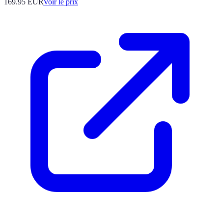
169.95
EUR
Voir le prix