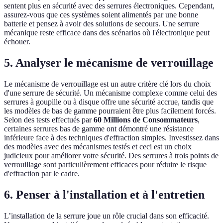
sentent plus en sécurité avec des serrures électroniques. Cependant,
assurez-vous que ces systèmes soient alimentés par une bonne
batterie et pensez à avoir des solutions de secours. Une serrure
mécanique reste efficace dans des scénarios où l'électronique peut
échouer.
5. Analyser le mécanisme de verrouillage
Le mécanisme de verrouillage est un autre critère clé lors du choix
d'une serrure de sécurité. Un mécanisme complexe comme celui des
serrures à goupille ou à disque offre une sécurité accrue, tandis que
les modèles de bas de gamme pourraient être plus facilement forcés.
Selon des tests effectués par
60 Millions de Consommateurs
,
certaines serrures bas de gamme ont démontré une résistance
inférieure face à des techniques d'effraction simples. Investissez dans
des modèles avec des mécanismes testés et ceci est un choix
judicieux pour améliorer votre sécurité. Des serrures à trois points de
verrouillage sont particulièrement efficaces pour réduire le risque
d'effraction par le cadre.
6. Penser à l'installation et à l'entretien
L’installation de la serrure joue un rôle crucial dans son efficacité.