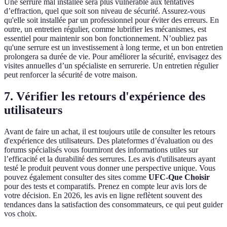
Une serrure mal installée sera plus vulnérable aux tentatives
d’effraction, quel que soit son niveau de sécurité. Assurez-vous
qu'elle soit installée par un professionnel pour éviter des erreurs. En
outre, un entretien régulier, comme lubrifier les mécanismes, est
essentiel pour maintenir son bon fonctionnement. N’oubliez pas
qu'une serrure est un investissement à long terme, et un bon entretien
prolongera sa durée de vie. Pour améliorer la sécurité, envisagez des
visites annuelles d’un spécialiste en serrurerie. Un entretien régulier
peut renforcer la sécurité de votre maison.
7. Vérifier les retours d'expérience des
utilisateurs
Avant de faire un achat, il est toujours utile de consulter les retours
d'expérience des utilisateurs. Des plateformes d’évaluation ou des
forums spécialisés vous fourniront des informations utiles sur
l’efficacité et la durabilité des serrures. Les avis d'utilisateurs ayant
testé le produit peuvent vous donner une perspective unique. Vous
pouvez également consulter des sites comme
UFC-Que Choisir
pour des tests et comparatifs. Prenez en compte leur avis lors de
votre décision. En 2026, les avis en ligne reflètent souvent des
tendances dans la satisfaction des consommateurs, ce qui peut guider
vos choix.