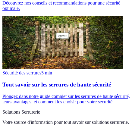
Découvrez nos conseils et recommandations pour une sécurité
optimale.
Sécurité des serrures
5
min
Tout savoir sur les serrures de haute sécurité
Plongez dans notre guide complet sur les serrures de haute sécurité,
leurs avantages, et comment les choisir pour votre sécurité.
Solutions Serrurerie
Votre source d'information pour tout savoir sur
solutions serrurerie
.