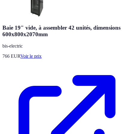
Baie 19" vide, à assembler 42 unités, dimensions
600x800x2070mm
bis-electric
766
EUR
Voir le prix