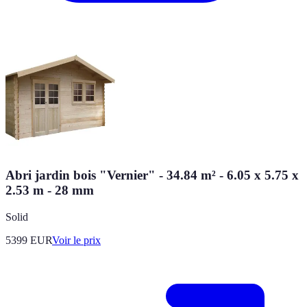
Abri jardin bois "Vernier" - 34.84 m² - 6.05 x 5.75 x
2.53 m - 28 mm
Solid
5399
EUR
Voir le prix