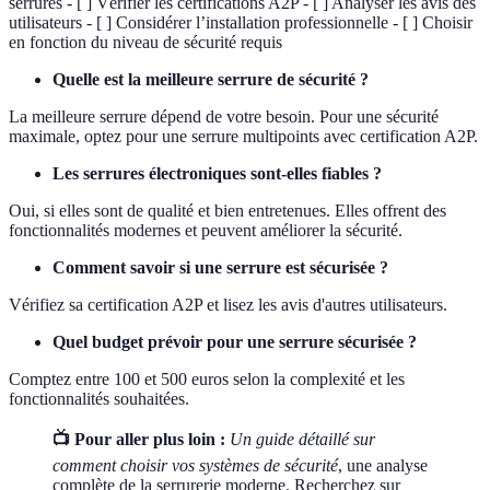
serrures - [ ] Vérifier les certifications A2P - [ ] Analyser les avis des
utilisateurs - [ ] Considérer l’installation professionnelle - [ ] Choisir
en fonction du niveau de sécurité requis
Quelle est la meilleure serrure de sécurité ?
La meilleure serrure dépend de votre besoin. Pour une sécurité
maximale, optez pour une serrure multipoints avec certification A2P.
Les serrures électroniques sont-elles fiables ?
Oui, si elles sont de qualité et bien entretenues. Elles offrent des
fonctionnalités modernes et peuvent améliorer la sécurité.
Comment savoir si une serrure est sécurisée ?
Vérifiez sa certification A2P et lisez les avis d'autres utilisateurs.
Quel budget prévoir pour une serrure sécurisée ?
Comptez entre 100 et 500 euros selon la complexité et les
fonctionnalités souhaitées.
📺 Pour aller plus loin :
Un guide détaillé sur
comment choisir vos systèmes de sécurité
, une analyse
complète de la serrurerie moderne. Recherchez sur