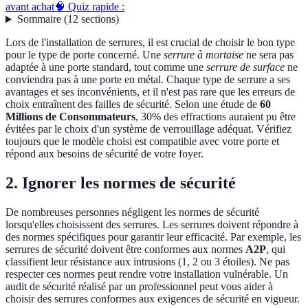
avant achat
🧠 Quiz rapide :
Sommaire
(
12
sections
)
Lors de l'installation de serrures, il est crucial de choisir le bon type
pour le type de porte concerné. Une
serrure à mortaise
ne sera pas
adaptée à une porte standard, tout comme une
serrure de surface
ne
conviendra pas à une porte en métal. Chaque type de serrure a ses
avantages et ses inconvénients, et il n'est pas rare que les erreurs de
choix entraînent des failles de sécurité. Selon une étude de
60
Millions de Consommateurs
, 30% des effractions auraient pu être
évitées par le choix d'un système de verrouillage adéquat. Vérifiez
toujours que le modèle choisi est compatible avec votre porte et
répond aux besoins de sécurité de votre foyer.
2. Ignorer les normes de sécurité
De nombreuses personnes négligent les normes de sécurité
lorsqu'elles choisissent des serrures. Les serrures doivent répondre à
des normes spécifiques pour garantir leur efficacité. Par exemple, les
serrures de sécurité doivent être conformes aux normes
A2P
, qui
classifient leur résistance aux intrusions (1, 2 ou 3 étoiles). Ne pas
respecter ces normes peut rendre votre installation vulnérable. Un
audit de sécurité réalisé par un professionnel peut vous aider à
choisir des serrures conformes aux exigences de sécurité en vigueur.