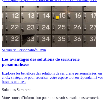
Serrurerie Personnalisée
6
min
Les avantages des solutions de serrurerie
personnalisées
Explorez les bénéfices des solutions de serrurerie personnalisées, un
choix stratégique pour sécuriser votre espace tout en répondant à vos
besoins uniques.
Solutions Serrurerie
Votre source d'information pour tout savoir sur
solutions serrurerie
.