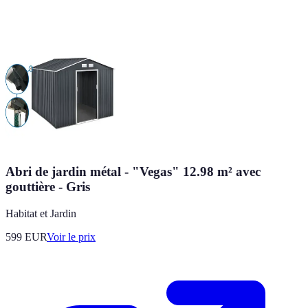
Abri de jardin métal - "Vegas" 12.98 m² avec
gouttière - Gris
Habitat et Jardin
599
EUR
Voir le prix