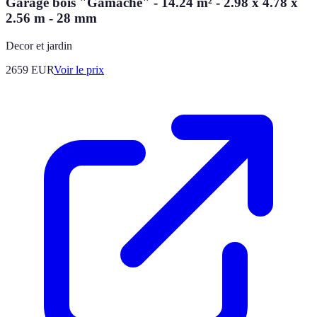
Garage bois "Gamache" - 14.24 m² - 2.98 x 4.78 x
2.56 m - 28 mm
Decor et jardin
2659
EUR
Voir le prix