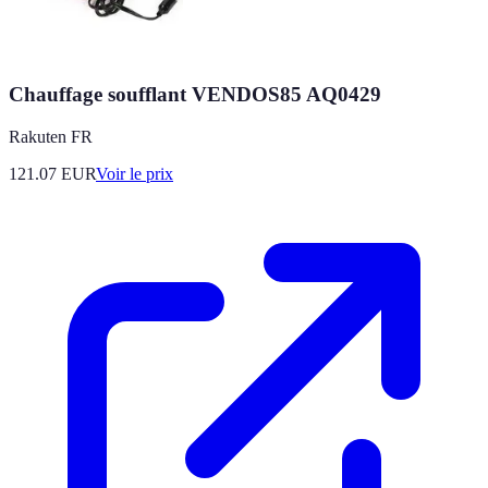
Chauffage soufflant VENDOS85 AQ0429
Rakuten FR
121.07
EUR
Voir le prix