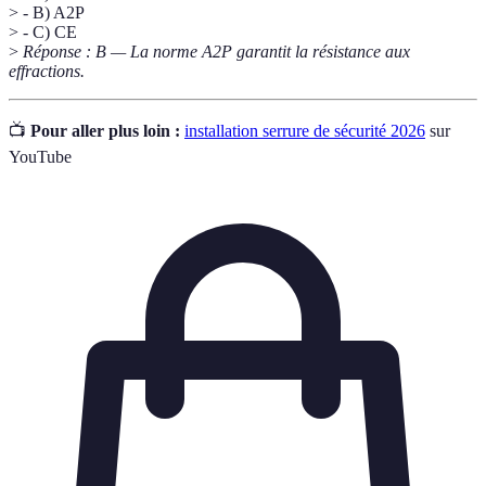
> - B) A2P
> - C) CE
>
Réponse : B — La norme A2P garantit la résistance aux
effractions.
📺
Pour aller plus loin :
installation serrure de sécurité 2026
sur
YouTube