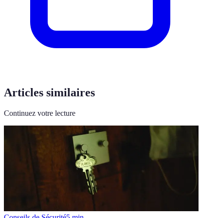
Articles similaires
Continuez votre lecture
Conseils de Sécurité
5
min