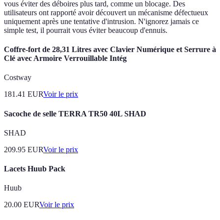
vous éviter des déboires plus tard, comme un blocage. Des
utilisateurs ont rapporté avoir découvert un mécanisme défectueux
uniquement après une tentative d'intrusion. N'ignorez jamais ce
simple test, il pourrait vous éviter beaucoup d'ennuis.
Coffre-fort de 28,31 Litres avec Clavier Numérique et Serrure à
Clé avec Armoire Verrouillable Intég
Costway
181.41
EUR
Voir le prix
Sacoche de selle TERRA TR50 40L SHAD
SHAD
209.95
EUR
Voir le prix
Lacets Huub Pack
Huub
20.00
EUR
Voir le prix