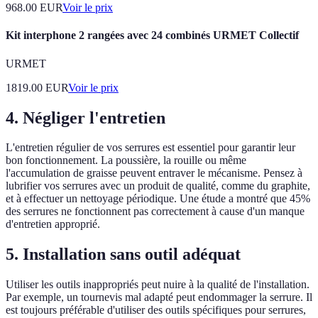
968.00
EUR
Voir le prix
Kit interphone 2 rangées avec 24 combinés URMET Collectif
URMET
1819.00
EUR
Voir le prix
4. Négliger l'entretien
L'entretien régulier de vos serrures est essentiel pour garantir leur
bon fonctionnement. La poussière, la rouille ou même
l'accumulation de graisse peuvent entraver le mécanisme. Pensez à
lubrifier vos serrures avec un produit de qualité, comme du graphite,
et à effectuer un nettoyage périodique. Une étude a montré que 45%
des serrures ne fonctionnent pas correctement à cause d'un manque
d'entretien approprié.
5. Installation sans outil adéquat
Utiliser les outils inappropriés peut nuire à la qualité de l'installation.
Par exemple, un tournevis mal adapté peut endommager la serrure. Il
est toujours préférable d'utiliser des outils spécifiques pour serrures,