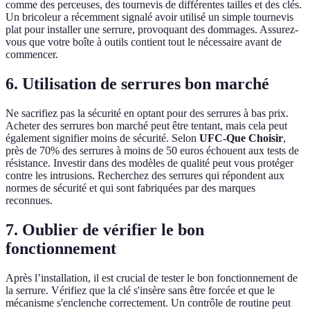
comme des perceuses, des tournevis de différentes tailles et des clés.
Un bricoleur a récemment signalé avoir utilisé un simple tournevis
plat pour installer une serrure, provoquant des dommages. Assurez-
vous que votre boîte à outils contient tout le nécessaire avant de
commencer.
6. Utilisation de serrures bon marché
Ne sacrifiez pas la sécurité en optant pour des serrures à bas prix.
Acheter des serrures bon marché peut être tentant, mais cela peut
également signifier moins de sécurité. Selon
UFC-Que Choisir
,
près de 70% des serrures à moins de 50 euros échouent aux tests de
résistance. Investir dans des modèles de qualité peut vous protéger
contre les intrusions. Recherchez des serrures qui répondent aux
normes de sécurité et qui sont fabriquées par des marques
reconnues.
7. Oublier de vérifier le bon
fonctionnement
Après l’installation, il est crucial de tester le bon fonctionnement de
la serrure. Vérifiez que la clé s'insère sans être forcée et que le
mécanisme s'enclenche correctement. Un contrôle de routine peut