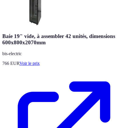
Baie 19" vide, à assembler 42 unités, dimensions
600x800x2070mm
bis-electric
766
EUR
Voir le prix