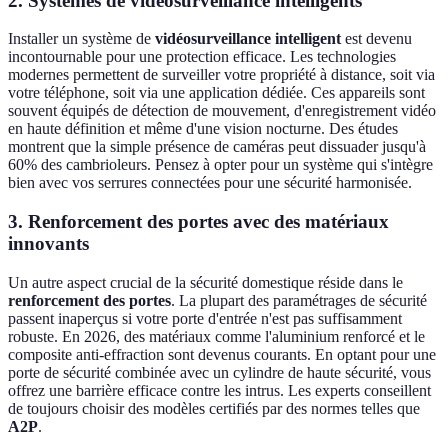
2. Systèmes de vidéosurveillance intelligents
Installer un système de
vidéosurveillance intelligent
est devenu
incontournable pour une protection efficace. Les technologies
modernes permettent de surveiller votre propriété à distance, soit via
votre téléphone, soit via une application dédiée. Ces appareils sont
souvent équipés de détection de mouvement, d'enregistrement vidéo
en haute définition et même d'une vision nocturne. Des études
montrent que la simple présence de caméras peut dissuader jusqu'à
60% des cambrioleurs. Pensez à opter pour un système qui s'intègre
bien avec vos serrures connectées pour une sécurité harmonisée.
3. Renforcement des portes avec des matériaux
innovants
Un autre aspect crucial de la sécurité domestique réside dans le
renforcement des portes
. La plupart des paramétrages de sécurité
passent inaperçus si votre porte d'entrée n'est pas suffisamment
robuste. En 2026, des matériaux comme l'aluminium renforcé et le
composite anti-effraction sont devenus courants. En optant pour une
porte de sécurité combinée avec un cylindre de haute sécurité, vous
offrez une barrière efficace contre les intrus. Les experts conseillent
de toujours choisir des modèles certifiés par des normes telles que
A2P
.