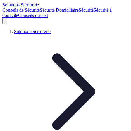
Solutions Serrurerie
Conseils de Sécurité
Sécurité Domiciliaire
Sécurité
Sécurité à
domicile
Conseils d'achat
Solutions Serrurerie