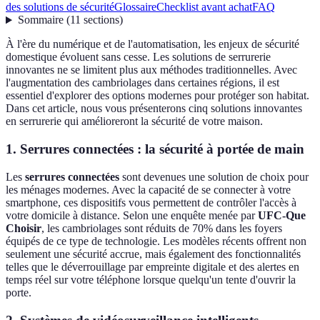
des solutions de sécurité
Glossaire
Checklist avant achat
FAQ
Sommaire
(
11
sections
)
À l'ère du numérique et de l'automatisation, les enjeux de sécurité
domestique évoluent sans cesse. Les solutions de serrurerie
innovantes ne se limitent plus aux méthodes traditionnelles. Avec
l'augmentation des cambriolages dans certaines régions, il est
essentiel d'explorer des options modernes pour protéger son habitat.
Dans cet article, nous vous présenterons cinq solutions innovantes
en serrurerie qui amélioreront la sécurité de votre maison.
1. Serrures connectées : la sécurité à portée de main
Les
serrures connectées
sont devenues une solution de choix pour
les ménages modernes. Avec la capacité de se connecter à votre
smartphone, ces dispositifs vous permettent de contrôler l'accès à
votre domicile à distance. Selon une enquête menée par
UFC-Que
Choisir
, les cambriolages sont réduits de 70% dans les foyers
équipés de ce type de technologie. Les modèles récents offrent non
seulement une sécurité accrue, mais également des fonctionnalités
telles que le déverrouillage par empreinte digitale et des alertes en
temps réel sur votre téléphone lorsque quelqu'un tente d'ouvrir la
porte.