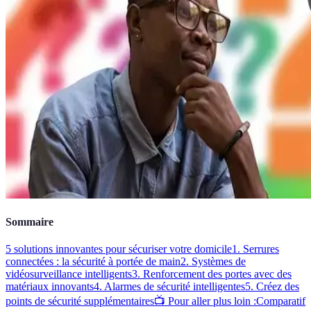
Sommaire
5 solutions innovantes pour sécuriser votre domicile
1. Serrures
connectées : la sécurité à portée de main
2. Systèmes de
vidéosurveillance intelligents
3. Renforcement des portes avec des
matériaux innovants
4. Alarmes de sécurité intelligentes
5. Créez des
points de sécurité supplémentaires
📺 Pour aller plus loin :
Comparatif