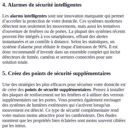
4. Alarmes de sécurité intelligentes
Les
alarms intelligentes
sont une innovation marquante qui permet
d’accroître la protection de votre domicile. Ces systèmes modernes
détectent non seulement les mouvements, mais aussi les tentatives
d'ouverture de fenêtres ou de portes. La plupart des systèmes récents
peuvent être intégrés à vos smartphones, offrant des alertes
instantanées et un contrôle à distance. Selon les statistiques, un
système d'alarme peut réduire le risque d'intrusion de 90%. Il est
donc recommandé d’investir dans un ensemble complet qui inclut
détecteurs de fumée, caméras et serrures connectées pour une
solution totale.
5. Créez des points de sécurité supplémentaires
Une des stratégies les plus efficaces pour sécuriser votre domicile est
de créer des
points de sécurité supplémentaires
. Pensez à installer
des plaques de renforcement sur les fenêtres et à utiliser des verrous
supplémentaires sur les portes. Vous pourriez également envisager
des systèmes de lumières extérieures qui s'activent lorsqu'un
mouvement est détecté. Ce type de sécurité complémentaire rend
votre maison moins attractive pour les cambrioleurs. Des études
montrent que les propriétés bien éclairées sont moins souvent ciblées
par les intrus.