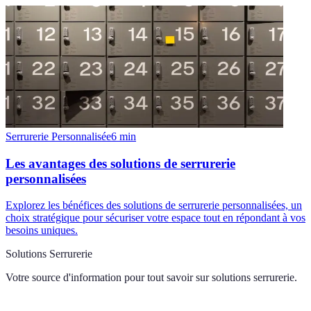
Serrurerie Personnalisée
6
min
Les avantages des solutions de serrurerie
personnalisées
Explorez les bénéfices des solutions de serrurerie personnalisées, un
choix stratégique pour sécuriser votre espace tout en répondant à vos
besoins uniques.
Solutions Serrurerie
Votre source d'information pour tout savoir sur
solutions serrurerie
.