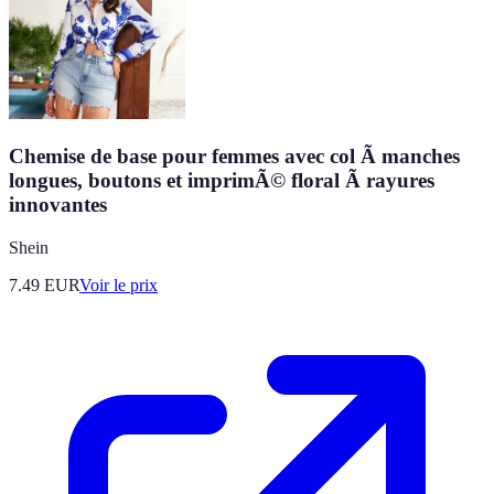
Chemise de base pour femmes avec col Ã manches
longues, boutons et imprimÃ© floral Ã rayures
innovantes
Shein
7.49
EUR
Voir le prix