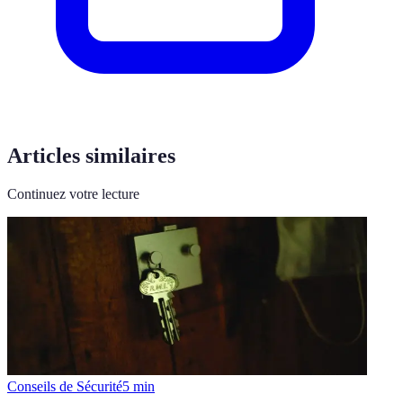
Articles similaires
Continuez votre lecture
Conseils de Sécurité
5
min