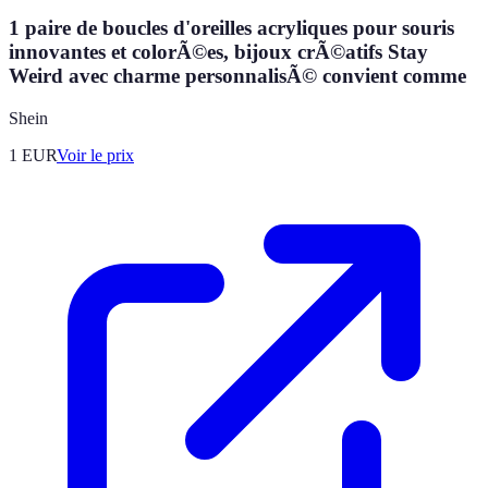
1 paire de boucles d'oreilles acryliques pour souris
innovantes et colorÃ©es, bijoux crÃ©atifs Stay
Weird avec charme personnalisÃ© convient comme
Shein
1
EUR
Voir le prix