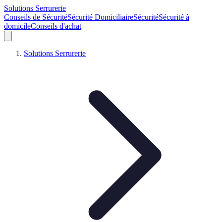
Solutions Serrurerie
Conseils de Sécurité
Sécurité Domiciliaire
Sécurité
Sécurité à
domicile
Conseils d'achat
Solutions Serrurerie