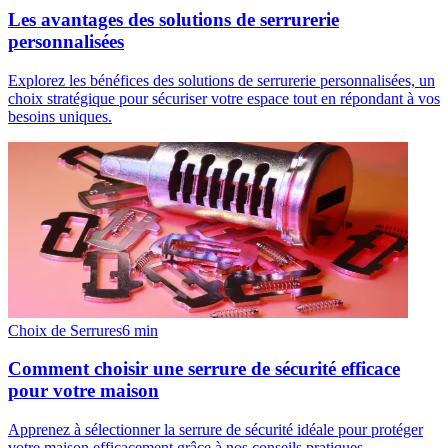
Les avantages des solutions de serrurerie
personnalisées
Explorez les bénéfices des solutions de serrurerie personnalisées, un
choix stratégique pour sécuriser votre espace tout en répondant à vos
besoins uniques.
Choix de Serrures
6
min
Comment choisir une serrure de sécurité efficace
pour votre maison
Apprenez à sélectionner la serrure de sécurité idéale pour protéger
votre maison efficacement grâce à nos conseils pratiques.