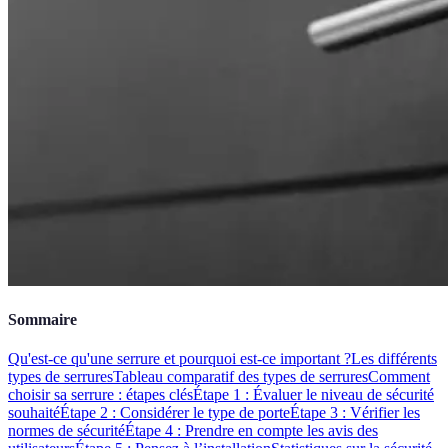
Sommaire
Qu'est-ce qu'une serrure et pourquoi est-ce important ?
Les différents
types de serrures
Tableau comparatif des types de serrures
Comment
choisir sa serrure : étapes clés
Étape 1 : Évaluer le niveau de sécurité
souhaité
Étape 2 : Considérer le type de porte
Étape 3 : Vérifier les
normes de sécurité
Étape 4 : Prendre en compte les avis des