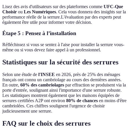
Lisez des avis d'utilisateurs sur des plateformes comme
UFC-Que
Choisir
ou
Les Numériques
. Cela vous donnera des insights sur la
performance réelle de la serrure.L'évaluation par des experts peut
également être utile pour informer votre décision.
Étape 5 : Pensez à l’installation
Réfléchissez si vous se sentez à l'aise pour installer la serrure vous-
même ou si vous devez faire appel à un professionnel.
Statistiques sur la sécurité des serrures
Selon une étude de
l'INSEE
en 2026, près de 25% des ménages
français ont connu un cambriolage au cours des dernières années.
En outre,
60% des cambriolages
par effraction se produisent via la
porte d'entrée, soulignant ainsi l'importance d'une serrure robuste.
Les statistiques montrent également que les maisons équipées de
serrures certifiées A2P ont environ
80% de chances
en moins d'être
cambriolées. Ces chiffres soulignent l'urgence de choisir
judicieusement une serrure.
FAQ sur le choix des serrures