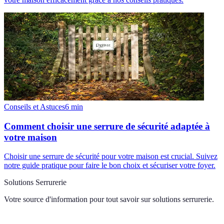
Conseils et Astuces
6
min
Comment choisir une serrure de sécurité adaptée à
votre maison
Choisir une serrure de sécurité pour votre maison est crucial. Suivez
notre guide pratique pour faire le bon choix et sécuriser votre foyer.
Solutions Serrurerie
Votre source d'information pour tout savoir sur
solutions serrurerie
.