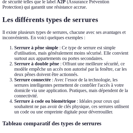
de sécurité telles que le label
A2P
(Assurance Prévention
Protection) qui garantit une résistance accrue.
Les différents types de serrures
Il existe plusieurs types de serrures, chacune avec ses avantages et
inconvénients. En voici quelques exemples :
Serrure à pêne simple
: Ce type de serrure est simple
d'utilisation, mais généralement moins sécurisé. Elle convient
surtout aux appartements ou portes secondaires.
Serrure à double pêne
: Offrant une meilleure sécurité, ce
modèle empêche un accès non autorisé par la fenêtre, car les
deux pênes doivent être actionnés.
Serrure connectée
: Avec l’essor de la technologie, les
serrures intelligentes permettent de contrôler l'accès à votre
domicile via une application. Pratiques, mais dépendent de la
connectivité.
Serrure à code ou biométrique
: Idéales pour ceux qui
souhaitent ne pas avoir de clés physique, ces serrures utilisent
un code ou une empreinte digitale pour déverrouiller.
Tableau comparatif des types de serrures