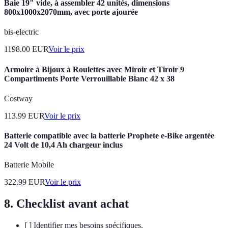
Baie 19" vide, à assembler 42 unités, dimensions
800x1000x2070mm, avec porte ajourée
bis-electric
1198.00
EUR
Voir le prix
Armoire à Bijoux à Roulettes avec Miroir et Tiroir 9
Compartiments Porte Verrouillable Blanc 42 x 38
Costway
113.99
EUR
Voir le prix
Batterie compatible avec la batterie Prophete e-Bike argentée
24 Volt de 10,4 Ah chargeur inclus
Batterie Mobile
322.99
EUR
Voir le prix
8. Checklist avant achat
[ ] Identifier mes besoins spécifiques.