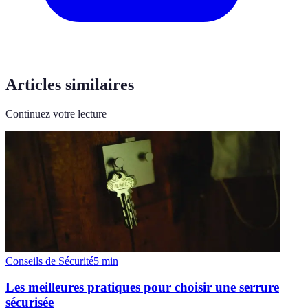
Articles similaires
Continuez votre lecture
Conseils de Sécurité
5
min
Les meilleures pratiques pour choisir une serrure
sécurisée