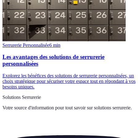
Serrurerie Personnalisée
6
min
Les avantages des solutions de serrurerie
personnalisées
Explorez les bénéfices des solutions de serrurerie personnalisées, un
choix stratégique pour sécuriser votre espace tout en répondant à vos
besoins uniques.
Solutions Serrurerie
Votre source d'information pour tout savoir sur
solutions serrurerie
.