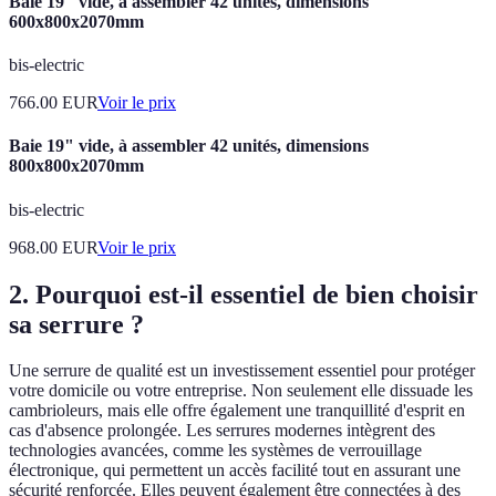
Baie 19" vide, à assembler 42 unités, dimensions
600x800x2070mm
bis-electric
766.00
EUR
Voir le prix
Baie 19" vide, à assembler 42 unités, dimensions
800x800x2070mm
bis-electric
968.00
EUR
Voir le prix
2. Pourquoi est-il essentiel de bien choisir
sa serrure ?
Une serrure de qualité est un investissement essentiel pour protéger
votre domicile ou votre entreprise. Non seulement elle dissuade les
cambrioleurs, mais elle offre également une tranquillité d'esprit en
cas d'absence prolongée. Les serrures modernes intègrent des
technologies avancées, comme les systèmes de verrouillage
électronique, qui permettent un accès facilité tout en assurant une
sécurité renforcée. Elles peuvent également être connectées à des