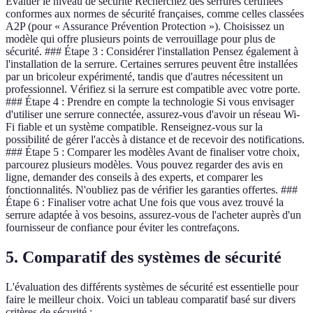
Évaluer le niveau de sécurité Recherchez des serrures certifiées
conformes aux normes de sécurité françaises, comme celles classées
A2P (pour « Assurance Prévention Protection »). Choisissez un
modèle qui offre plusieurs points de verrouillage pour plus de
sécurité. ### Étape 3 : Considérer l'installation Pensez également à
l'installation de la serrure. Certaines serrures peuvent être installées
par un bricoleur expérimenté, tandis que d'autres nécessitent un
professionnel. Vérifiez si la serrure est compatible avec votre porte.
### Étape 4 : Prendre en compte la technologie Si vous envisager
d'utiliser une serrure connectée, assurez-vous d'avoir un réseau Wi-
Fi fiable et un système compatible. Renseignez-vous sur la
possibilité de gérer l'accès à distance et de recevoir des notifications.
### Étape 5 : Comparer les modèles Avant de finaliser votre choix,
parcourez plusieurs modèles. Vous pouvez regarder des avis en
ligne, demander des conseils à des experts, et comparer les
fonctionnalités. N'oubliez pas de vérifier les garanties offertes. ###
Étape 6 : Finaliser votre achat Une fois que vous avez trouvé la
serrure adaptée à vos besoins, assurez-vous de l'acheter auprès d'un
fournisseur de confiance pour éviter les contrefaçons.
5. Comparatif des systèmes de sécurité
L'évaluation des différents systèmes de sécurité est essentielle pour
faire le meilleur choix. Voici un tableau comparatif basé sur divers
critères de sécurité :