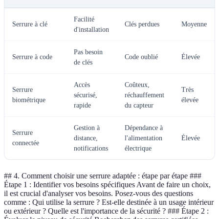
Facilité
Serrure à clé
Clés perdues
Moyenne
d'installation
Pas besoin
Serrure à code
Code oublié
Élevée
de clés
Accès
Coûteux,
Serrure
Très
sécurisé,
réchauffement
biométrique
élevée
rapide
du capteur
Gestion à
Dépendance à
Serrure
distance,
l'alimentation
Élevée
connectée
notifications
électrique
## 4. Comment choisir une serrure adaptée : étape par étape ###
Étape 1 : Identifier vos besoins spécifiques Avant de faire un choix,
il est crucial d'analyser vos besoins. Posez-vous des questions
comme : Qui utilise la serrure ? Est-elle destinée à un usage intérieur
ou extérieur ? Quelle est l'importance de la sécurité ? ### Étape 2 :