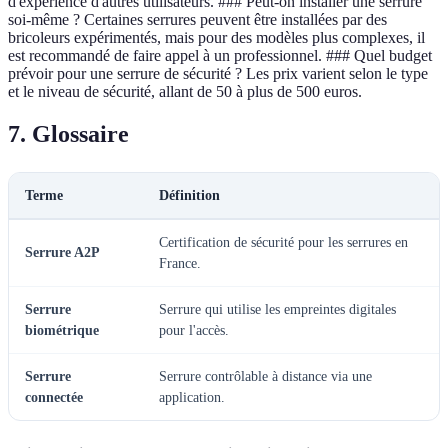
d'expérience d'autres utilisateurs. ### Peut-on installer une serrure
soi-même ? Certaines serrures peuvent être installées par des
bricoleurs expérimentés, mais pour des modèles plus complexes, il
est recommandé de faire appel à un professionnel. ### Quel budget
prévoir pour une serrure de sécurité ? Les prix varient selon le type
et le niveau de sécurité, allant de 50 à plus de 500 euros.
7. Glossaire
Terme
Définition
Certification de sécurité pour les serrures en
Serrure A2P
France.
Serrure
Serrure qui utilise les empreintes digitales
biométrique
pour l'accès.
Serrure
Serrure contrôlable à distance via une
connectée
application.