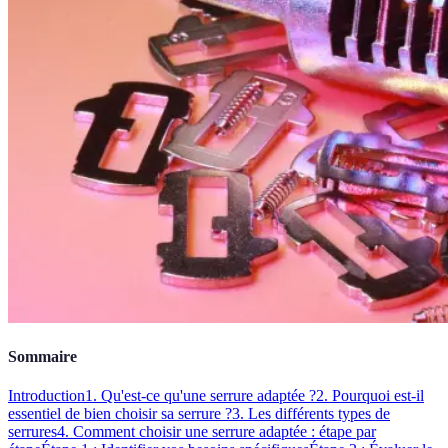
Sommaire
Introduction
1. Qu'est-ce qu'une serrure adaptée ?
2. Pourquoi est-il
essentiel de bien choisir sa serrure ?
3. Les différents types de
serrures
4. Comment choisir une serrure adaptée : étape par