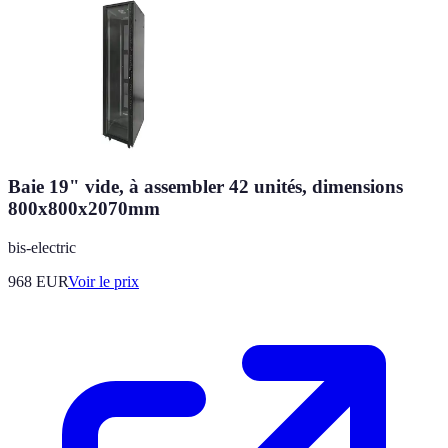
Baie 19" vide, à assembler 42 unités, dimensions
800x800x2070mm
bis-electric
968
EUR
Voir le prix