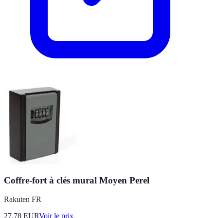
Coffre-fort à clés mural Moyen Perel
Rakuten FR
27.78
EUR
Voir le prix