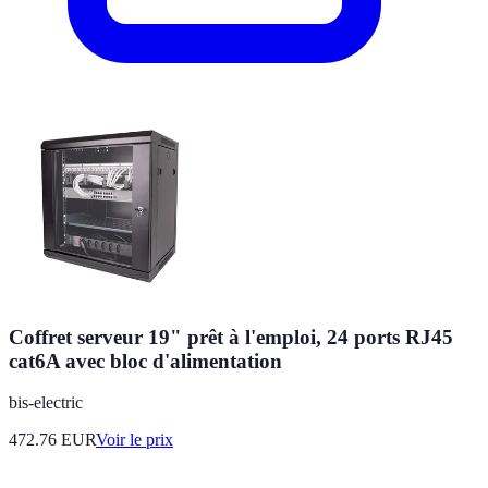
Coffret serveur 19" prêt à l'emploi, 24 ports RJ45
cat6A avec bloc d'alimentation
bis-electric
472.76
EUR
Voir le prix