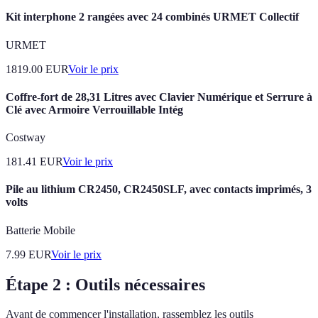
Kit interphone 2 rangées avec 24 combinés URMET Collectif
URMET
1819.00
EUR
Voir le prix
Coffre-fort de 28,31 Litres avec Clavier Numérique et Serrure à
Clé avec Armoire Verrouillable Intég
Costway
181.41
EUR
Voir le prix
Pile au lithium CR2450, CR2450SLF, avec contacts imprimés, 3
volts
Batterie Mobile
7.99
EUR
Voir le prix
Étape 2 : Outils nécessaires
Avant de commencer l'installation, rassemblez les outils