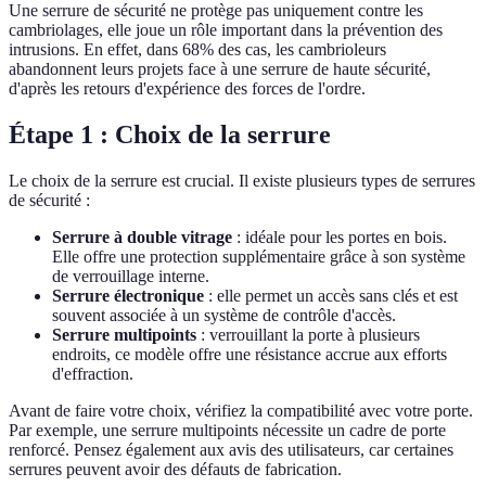
Une serrure de sécurité ne protège pas uniquement contre les
cambriolages, elle joue un rôle important dans la prévention des
intrusions. En effet, dans 68% des cas, les cambrioleurs
abandonnent leurs projets face à une serrure de haute sécurité,
d'après les retours d'expérience des forces de l'ordre.
Étape 1 : Choix de la serrure
Le choix de la serrure est crucial. Il existe plusieurs types de serrures
de sécurité :
Serrure à double vitrage
: idéale pour les portes en bois.
Elle offre une protection supplémentaire grâce à son système
de verrouillage interne.
Serrure électronique
: elle permet un accès sans clés et est
souvent associée à un système de contrôle d'accès.
Serrure multipoints
: verrouillant la porte à plusieurs
endroits, ce modèle offre une résistance accrue aux efforts
d'effraction.
Avant de faire votre choix, vérifiez la compatibilité avec votre porte.
Par exemple, une serrure multipoints nécessite un cadre de porte
renforcé. Pensez également aux avis des utilisateurs, car certaines
serrures peuvent avoir des défauts de fabrication.