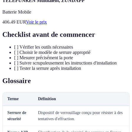
TELEFUNKEN Multitalent, ZÜNDAPP
Batterie Mobile
406.49
EUR
Voir le prix
Checklist avant de commencer
[ ] Vérifier les outils nécessaires
[ ] Choisir le modèle de serrure approprié
[ ] Mesurer précisément la porte
[ ] Suivre scrupuleusement les instructions d'installation
[ ] Tester la serrure après installation
Glossaire
Terme
Définition
Serrure de
Dispositif de verrouillage conçu pour résister à des
sécurité
tentatives d'effraction.