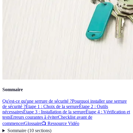
Sommaire
Qu'est-ce qu'une serrure de sécurité ?
Pourquoi installer une serrure
de sécurité ?
Étape 1 : Choix de la serrure
Étape 2 : Outils
nécessaires
Étape 3 : Installation de la serrure
Étape 4 : Vérification et
tests
Erreurs courantes à éviter
Checklist avant de
commencer
Glossaire
📺 Ressource Vidéo
Sommaire
(
10
sections
)