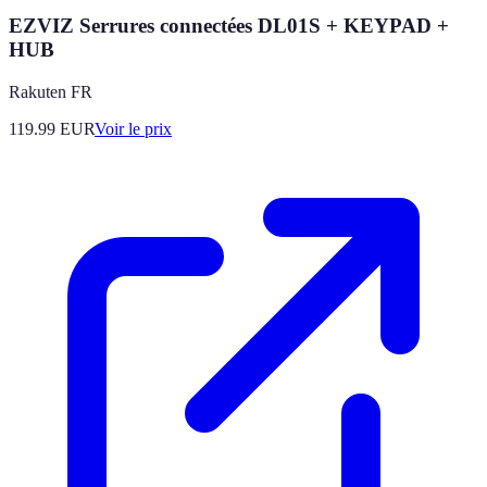
EZVIZ Serrures connectées DL01S + KEYPAD +
HUB
Rakuten FR
119.99
EUR
Voir le prix