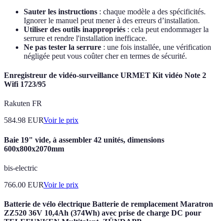
Sauter les instructions
: chaque modèle a des spécificités.
Ignorer le manuel peut mener à des erreurs d’installation.
Utiliser des outils inappropriés
: cela peut endommager la
serrure et rendre l'installation inefficace.
Ne pas tester la serrure
: une fois installée, une vérification
négligée peut vous coûter cher en termes de sécurité.
Enregistreur de vidéo-surveillance URMET Kit vidéo Note 2
Wifi 1723/95
Rakuten FR
584.98
EUR
Voir le prix
Baie 19" vide, à assembler 42 unités, dimensions
600x800x2070mm
bis-electric
766.00
EUR
Voir le prix
Batterie de vélo électrique Batterie de remplacement Maratron
ZZ520 36V 10,4Ah (374Wh) avec prise de charge DC pour