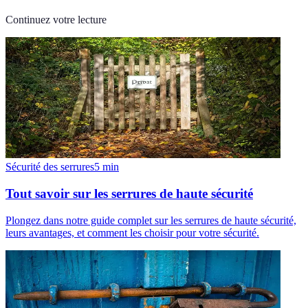
Continuez votre lecture
Sécurité des serrures
5
min
Tout savoir sur les serrures de haute sécurité
Plongez dans notre guide complet sur les serrures de haute sécurité,
leurs avantages, et comment les choisir pour votre sécurité.