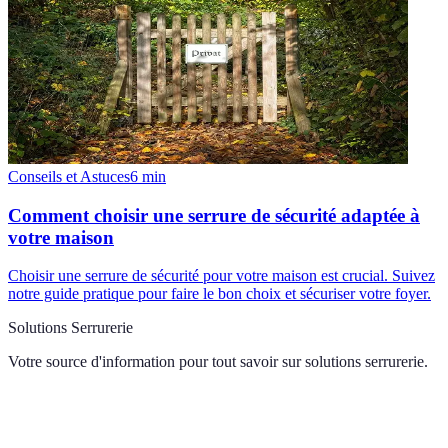
Conseils et Astuces
6
min
Comment choisir une serrure de sécurité adaptée à
votre maison
Choisir une serrure de sécurité pour votre maison est crucial. Suivez
notre guide pratique pour faire le bon choix et sécuriser votre foyer.
Solutions Serrurerie
Votre source d'information pour tout savoir sur
solutions serrurerie
.