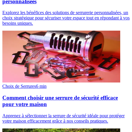
personnalisées
Explorez les bénéfices des solutions de serrurerie personnalisées, un
choix stratégique pour sécuriser votre espace tout en répondant à vos
besoins uniques.
Choix de Serrures
6
min
Comment choisir une serrure de sécurité efficace
pour votre maison
Apprenez à sélectionner la serrure de sécurité idéale pour protéger
votre maison efficacement grâce à nos conseils pratiques.