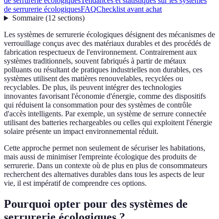
de serrurerie écologiques
Tendances et statistiques sur les systèmes
de serrurerie écologiques
FAQ
Checklist avant achat
Sommaire
(
12
sections
)
Les systèmes de serrurerie écologiques désignent des mécanismes de
verrouillage conçus avec des matériaux durables et des procédés de
fabrication respectueux de l'environnement. Contrairement aux
systèmes traditionnels, souvent fabriqués à partir de métaux
polluants ou résultant de pratiques industrielles non durables, ces
systèmes utilisent des matières renouvelables, recyclées ou
recyclables. De plus, ils peuvent intégrer des technologies
innovantes favorisant l'économie d'énergie, comme des dispositifs
qui réduisent la consommation pour des systèmes de contrôle
d'accès intelligents. Par exemple, un système de serrure connectée
utilisant des batteries rechargeables ou celles qui exploitent l'énergie
solaire présente un impact environnemental réduit.
Cette approche permet non seulement de sécuriser les habitations,
mais aussi de minimiser l'empreinte écologique des produits de
serrurerie. Dans un contexte où de plus en plus de consommateurs
recherchent des alternatives durables dans tous les aspects de leur
vie, il est impératif de comprendre ces options.
Pourquoi opter pour des systèmes de
serrurerie écologiques ?