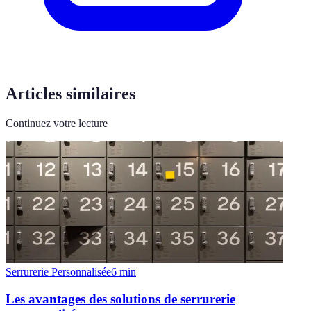
Articles similaires
Continuez votre lecture
Serrurerie Personnalisée
6
min
Les avantages des solutions de serrurerie