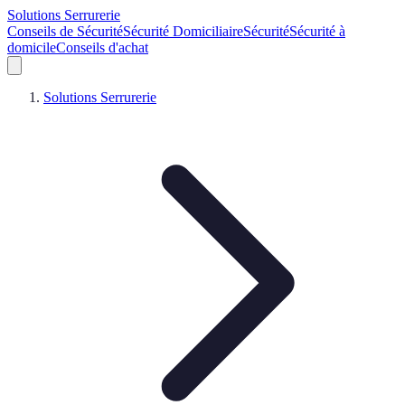
Solutions Serrurerie
Conseils de Sécurité
Sécurité Domiciliaire
Sécurité
Sécurité à
domicile
Conseils d'achat
Solutions Serrurerie