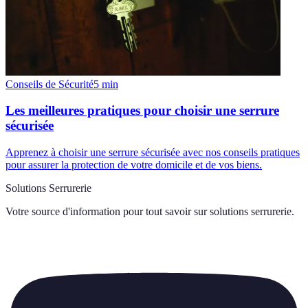
Conseils de Sécurité
5
min
Les meilleures pratiques pour choisir une serrure
sécurisée
Apprenez à choisir une serrure sécurisée avec nos conseils pratiques
pour assurer la protection de votre domicile et de vos biens.
Solutions Serrurerie
Votre source d'information pour tout savoir sur
solutions serrurerie
.