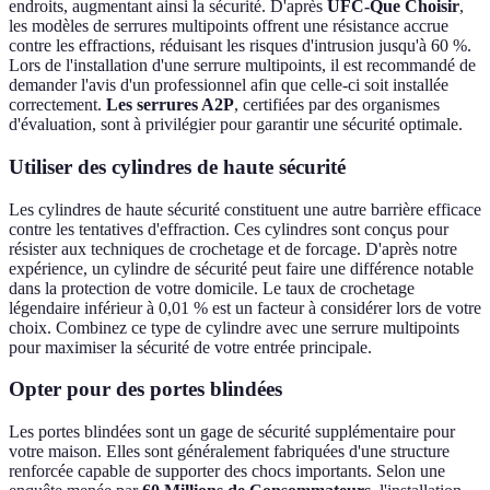
endroits, augmentant ainsi la sécurité. D'après
UFC-Que Choisir
,
les modèles de serrures multipoints offrent une résistance accrue
contre les effractions, réduisant les risques d'intrusion jusqu'à 60 %.
Lors de l'installation d'une serrure multipoints, il est recommandé de
demander l'avis d'un professionnel afin que celle-ci soit installée
correctement.
Les serrures A2P
, certifiées par des organismes
d'évaluation, sont à privilégier pour garantir une sécurité optimale.
Utiliser des cylindres de haute sécurité
Les cylindres de haute sécurité constituent une autre barrière efficace
contre les tentatives d'effraction. Ces cylindres sont conçus pour
résister aux techniques de crochetage et de forcage. D'après notre
expérience, un cylindre de sécurité peut faire une différence notable
dans la protection de votre domicile. Le taux de crochetage
légendaire inférieur à 0,01 % est un facteur à considérer lors de votre
choix. Combinez ce type de cylindre avec une serrure multipoints
pour maximiser la sécurité de votre entrée principale.
Opter pour des portes blindées
Les portes blindées sont un gage de sécurité supplémentaire pour
votre maison. Elles sont généralement fabriquées d'une structure
renforcée capable de supporter des chocs importants. Selon une