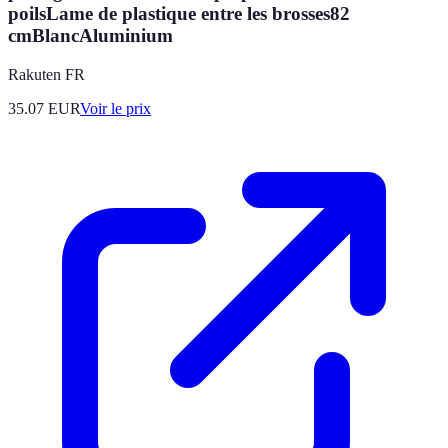
poilsLame de plastique entre les brosses82
cmBlancAluminium
Rakuten FR
35.07
EUR
Voir le prix