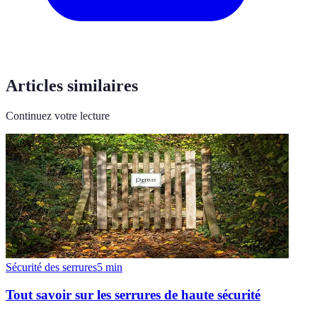
Articles similaires
Continuez votre lecture
Sécurité des serrures
5
min
Tout savoir sur les serrures de haute sécurité