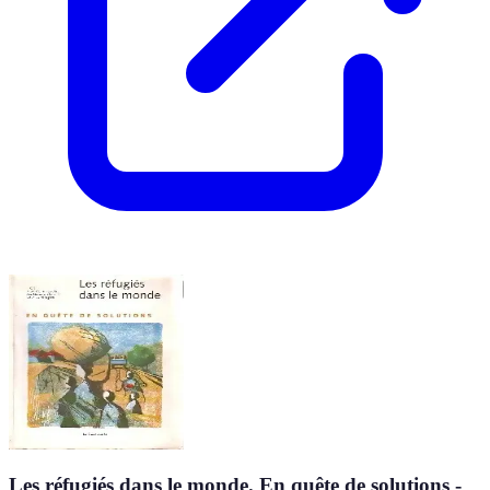
Les réfugiés dans le monde. En quête de solutions -