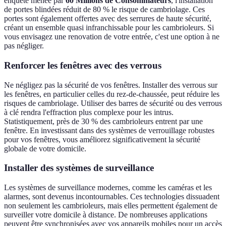
enquête menée par
60 Millions de Consommateurs
, l'installation
de portes blindées réduit de 80 % le risque de cambriolage. Ces
portes sont également offertes avec des serrures de haute sécurité,
créant un ensemble quasi infranchissable pour les cambrioleurs. Si
vous envisagez une renovation de votre entrée, c'est une option à ne
pas négliger.
Renforcer les fenêtres avec des verrous
Ne négligez pas la sécurité de vos fenêtres. Installer des verrous sur
les fenêtres, en particulier celles du rez-de-chaussée, peut réduire les
risques de cambriolage. Utiliser des barres de sécurité ou des verrous
à clé rendra l'effraction plus complexe pour les intrus.
Statistiquement, près de 30 % des cambrioleurs entrent par une
fenêtre. En investissant dans des systèmes de verrouillage robustes
pour vos fenêtres, vous améliorez significativement la sécurité
globale de votre domicile.
Installer des systèmes de surveillance
Les systèmes de surveillance modernes, comme les caméras et les
alarmes, sont devenus incontournables. Ces technologies dissuadent
non seulement les cambrioleurs, mais elles permettent également de
surveiller votre domicile à distance. De nombreuses applications
peuvent être synchronisées avec vos appareils mobiles pour un accès