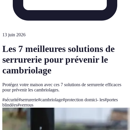
13 juin 2026
Les 7 meilleures solutions de
serrurerie pour prévenir le
cambriolage
Protégez votre maison avec ces 7 solutions de serrurerie efficaces
pour prévenir les cambriolages.
#
sécurité
#
serrurerie
#
cambriolage
#
protection domici- les
#
portes
blindées
#
verrous