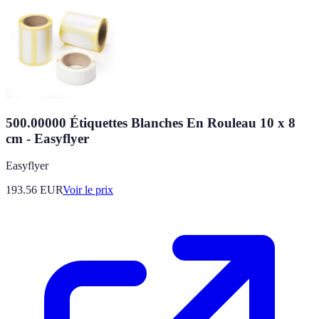
500.00000 Étiquettes Blanches En Rouleau 10 x 8
cm - Easyflyer
Easyflyer
193.56
EUR
Voir le prix