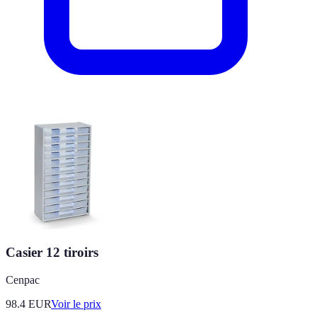
Casier 12 tiroirs
Cenpac
98.4
EUR
Voir le prix