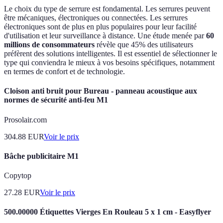
Le choix du type de serrure est fondamental. Les serrures peuvent
être mécaniques, électroniques ou connectées. Les serrures
électroniques sont de plus en plus populaires pour leur facilité
d'utilisation et leur surveillance à distance. Une étude menée par
60
millions de consommateurs
révèle que 45% des utilisateurs
préfèrent des solutions intelligentes. Il est essentiel de sélectionner le
type qui conviendra le mieux à vos besoins spécifiques, notamment
en termes de confort et de technologie.
Cloison anti bruit pour Bureau - panneau acoustique aux
normes de sécurité anti-feu M1
Prosolair.com
304.88
EUR
Voir le prix
Bâche publicitaire M1
Copytop
27.28
EUR
Voir le prix
500.00000 Étiquettes Vierges En Rouleau 5 x 1 cm - Easyflyer