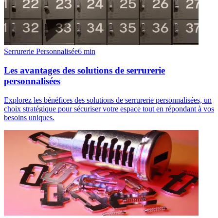
Serrurerie Personnalisée
6
min
Les avantages des solutions de serrurerie
personnalisées
Explorez les bénéfices des solutions de serrurerie personnalisées, un
choix stratégique pour sécuriser votre espace tout en répondant à vos
besoins uniques.