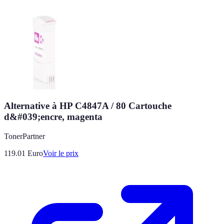
Alternative à HP C4847A / 80 Cartouche
d&#039;encre, magenta
TonerPartner
119.01
Euro
Voir le prix