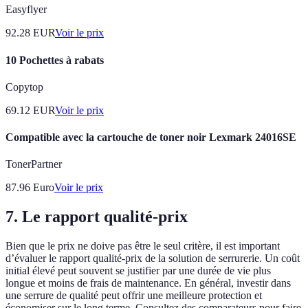
Easyflyer
92.28
EUR
Voir le prix
10 Pochettes à rabats
Copytop
69.12
EUR
Voir le prix
Compatible avec la cartouche de toner noir Lexmark 24016SE
TonerPartner
87.96
Euro
Voir le prix
7. Le rapport qualité-prix
Bien que le prix ne doive pas être le seul critère, il est important
d’évaluer le rapport qualité-prix de la solution de serrurerie. Un coût
initial élevé peut souvent se justifier par une durée de vie plus
longue et moins de frais de maintenance. En général, investir dans
une serrure de qualité peut offrir une meilleure protection et
économiser sur le long terme. Consultez des comparateurs pour faire