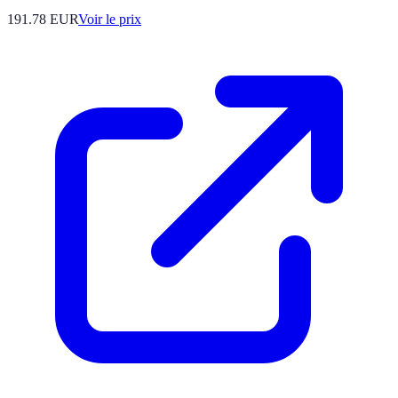
191.78
EUR
Voir le prix