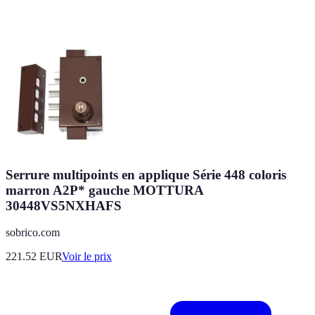
Serrure multipoints en applique Série 448 coloris
marron A2P* gauche MOTTURA
30448VS5NXHAFS
sobrico.com
221.52
EUR
Voir le prix