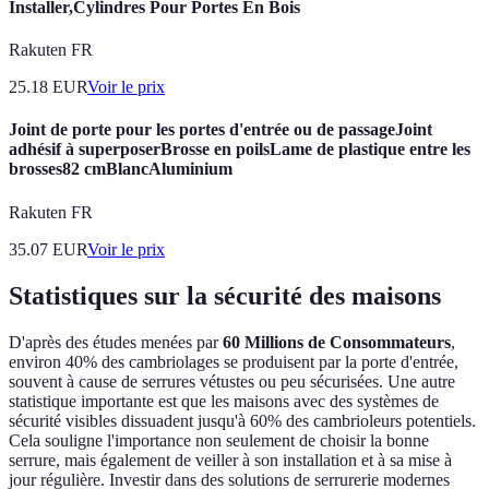
Installer,Cylindres Pour Portes En Bois
Rakuten FR
25.18
EUR
Voir le prix
Joint de porte pour les portes d'entrée ou de passageJoint
adhésif à superposerBrosse en poilsLame de plastique entre les
brosses82 cmBlancAluminium
Rakuten FR
35.07
EUR
Voir le prix
Statistiques sur la sécurité des maisons
D'après des études menées par
60 Millions de Consommateurs
,
environ 40% des cambriolages se produisent par la porte d'entrée,
souvent à cause de serrures vétustes ou peu sécurisées. Une autre
statistique importante est que les maisons avec des systèmes de
sécurité visibles dissuadent jusqu'à 60% des cambrioleurs potentiels.
Cela souligne l'importance non seulement de choisir la bonne
serrure, mais également de veiller à son installation et à sa mise à
jour régulière. Investir dans des solutions de serrurerie modernes