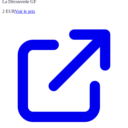
La Découverte GF
2
EUR
Voir le prix