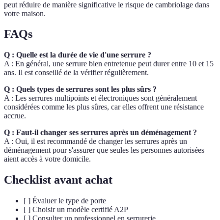
peut réduire de manière significative le risque de cambriolage dans
votre maison.
FAQs
Q : Quelle est la durée de vie d'une serrure ?
A : En général, une serrure bien entretenue peut durer entre 10 et 15
ans. Il est conseillé de la vérifier régulièrement.
Q : Quels types de serrures sont les plus sûrs ?
A : Les serrures multipoints et électroniques sont généralement
considérées comme les plus sûres, car elles offrent une résistance
accrue.
Q : Faut-il changer ses serrures après un déménagement ?
A : Oui, il est recommandé de changer les serrures après un
déménagement pour s'assurer que seules les personnes autorisées
aient accès à votre domicile.
Checklist avant achat
[ ] Évaluer le type de porte
[ ] Choisir un modèle certifié A2P
[ ] Consulter un professionnel en serrurerie