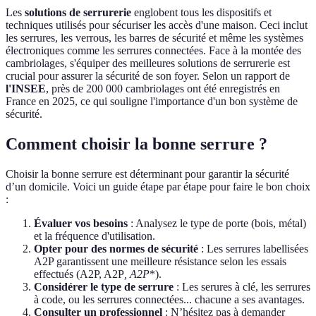
Les
solutions de serrurerie
englobent tous les dispositifs et
techniques utilisés pour sécuriser les accès d'une maison. Ceci inclut
les serrures, les verrous, les barres de sécurité et même les systèmes
électroniques comme les serrures connectées. Face à la montée des
cambriolages, s'équiper des meilleures solutions de serrurerie est
crucial pour assurer la sécurité de son foyer. Selon un rapport de
l'INSEE
, près de 200 000 cambriolages ont été enregistrés en
France en 2025, ce qui souligne l'importance d'un bon système de
sécurité.
Comment choisir la bonne serrure ?
Choisir la bonne serrure est déterminant pour garantir la sécurité
d’un domicile. Voici un guide étape par étape pour faire le bon choix
:
Évaluer vos besoins
: Analysez le type de porte (bois, métal)
et la fréquence d'utilisation.
Opter pour des normes de sécurité
: Les serrures labellisées
A2P garantissent une meilleure résistance selon les essais
effectués (A2P, A2P
, A2P
*).
Considérer le type de serrure
: Les serures à clé, les serrures
à code, ou les serrures connectées... chacune a ses avantages.
Consulter un professionnel
: N’hésitez pas à demander