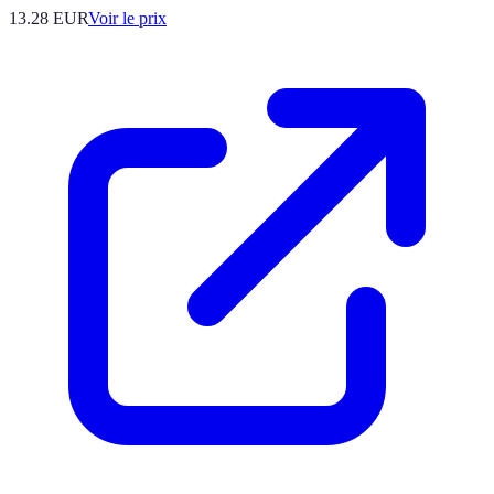
13.28
EUR
Voir le prix