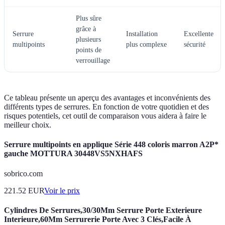
Plus sûre
grâce à
Serrure
Installation
Excellente
plusieurs
multipoints
plus complexe
sécurité
points de
verrouillage
Ce tableau présente un aperçu des avantages et inconvénients des
différents types de serrures. En fonction de votre quotidien et des
risques potentiels, cet outil de comparaison vous aidera à faire le
meilleur choix.
Serrure multipoints en applique Série 448 coloris marron A2P*
gauche MOTTURA 30448VS5NXHAFS
sobrico.com
221.52
EUR
Voir le prix
Cylindres De Serrures,30/30Mm Serrure Porte Exterieure
Interieure,60Mm Serrurerie Porte Avec 3 Clés,Facile À