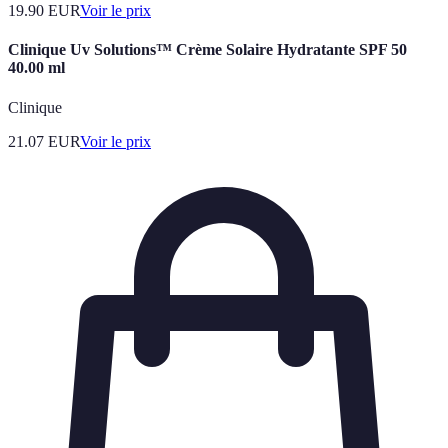
19.90
EUR
Voir le prix
Clinique Uv Solutions™ Crème Solaire Hydratante SPF 50
40.00 ml
Clinique
21.07
EUR
Voir le prix