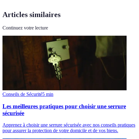
Articles similaires
Continuez votre lecture
Conseils de Sécurité
5
min
Les meilleures pratiques pour choisir une serrure
sécurisée
Apprenez à choisir une serrure sécurisée avec nos conseils pratiques
pour assurer la protection de votre domicile et de vos biens.