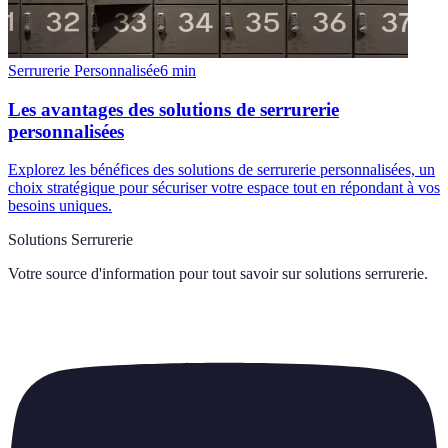
Serrurerie Personnalisée
6
min
Les avantages des solutions de serrurerie
personnalisées
Explorez les bénéfices des solutions de serrurerie personnalisées, un
choix stratégique pour sécuriser votre espace tout en répondant à vos
besoins uniques.
Solutions Serrurerie
Votre source d'information pour tout savoir sur
solutions serrurerie
.