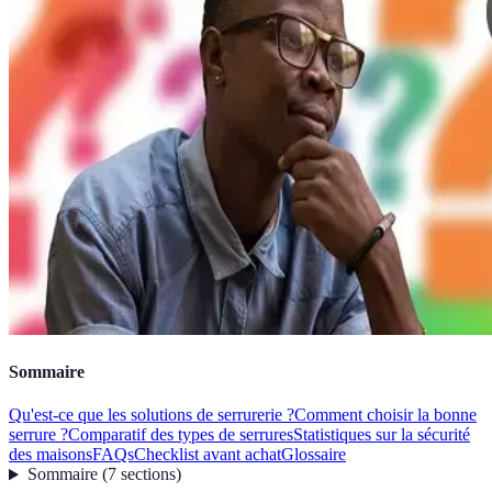
Sommaire
Qu'est-ce que les solutions de serrurerie ?
Comment choisir la bonne
serrure ?
Comparatif des types de serrures
Statistiques sur la sécurité
des maisons
FAQs
Checklist avant achat
Glossaire
Sommaire
(
7
sections
)