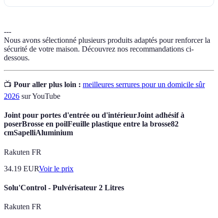
---
Nous avons sélectionné plusieurs produits adaptés pour renforcer la
sécurité de votre maison. Découvrez nos recommandations ci-
dessous.
📺
Pour aller plus loin :
meilleures serrures pour un domicile sûr
2026
sur YouTube
Joint pour portes d'entrée ou d'intérieurJoint adhésif à
poserBrosse en poilFeuille plastique entre la brosse82
cmSapelliAluminium
Rakuten FR
34.19
EUR
Voir le prix
Solu'Control - Pulvérisateur 2 Litres
Rakuten FR