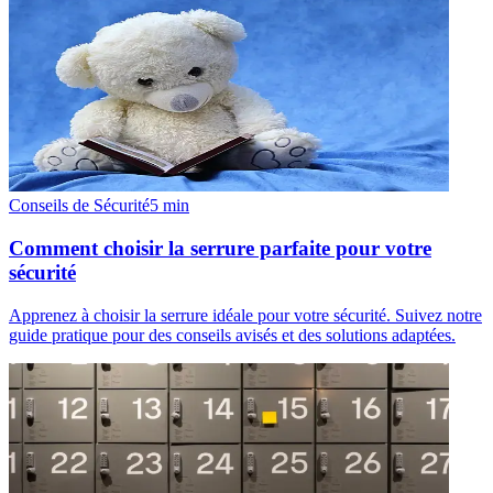
Conseils de Sécurité
5
min
Comment choisir la serrure parfaite pour votre
sécurité
Apprenez à choisir la serrure idéale pour votre sécurité. Suivez notre
guide pratique pour des conseils avisés et des solutions adaptées.