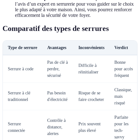
l’avis d’un expert en serrurerie pour vous guider sur le choix
le plus adapté à votre maison. Ainsi, vous pourrez renforcer
efficacement la sécurité de votre foyer.
Comparatif des types de serrures
Type de serrure
Avantages
Inconvénients
Verdict
Pas de clé à
Bonne
Difficile à
Serrure à code
perdre,
pour accès
réinitialiser
sécurisé
fréquent
Classique,
Serrure à clé
Pas besoin
Risque de se
mais
traditionnel
d'électricité
faire crocheter
risqué
Parfaite
Contrôle à
Serrure
Prix souvent
pour les
distance,
connectée
plus élevé
tech-
alertes
savvy