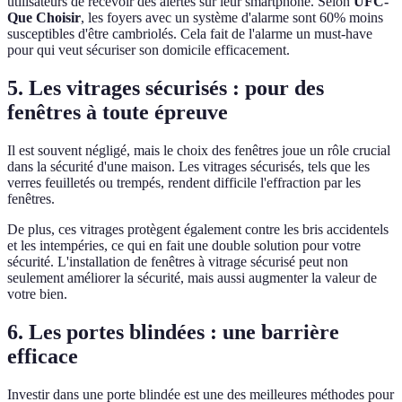
utilisateurs de recevoir des alertes sur leur smartphone. Selon
UFC-
Que Choisir
, les foyers avec un système d'alarme sont 60% moins
susceptibles d'être cambriolés. Cela fait de l'alarme un must-have
pour qui veut sécuriser son domicile efficacement.
5. Les vitrages sécurisés : pour des
fenêtres à toute épreuve
Il est souvent négligé, mais le choix des fenêtres joue un rôle crucial
dans la sécurité d'une maison. Les vitrages sécurisés, tels que les
verres feuilletés ou trempés, rendent difficile l'effraction par les
fenêtres.
De plus, ces vitrages protègent également contre les bris accidentels
et les intempéries, ce qui en fait une double solution pour votre
sécurité. L'installation de fenêtres à vitrage sécurisé peut non
seulement améliorer la sécurité, mais aussi augmenter la valeur de
votre bien.
6. Les portes blindées : une barrière
efficace
Investir dans une porte blindée est une des meilleures méthodes pour