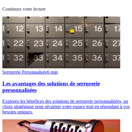
Continuez votre lecture
Serrurerie Personnalisée
6
min
Les avantages des solutions de serrurerie
personnalisées
Explorez les bénéfices des solutions de serrurerie personnalisées, un
choix stratégique pour sécuriser votre espace tout en répondant à vos
besoins uniques.