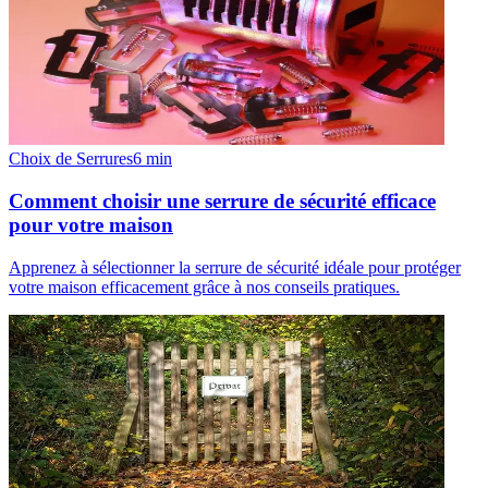
Choix de Serrures
6
min
Comment choisir une serrure de sécurité efficace
pour votre maison
Apprenez à sélectionner la serrure de sécurité idéale pour protéger
votre maison efficacement grâce à nos conseils pratiques.