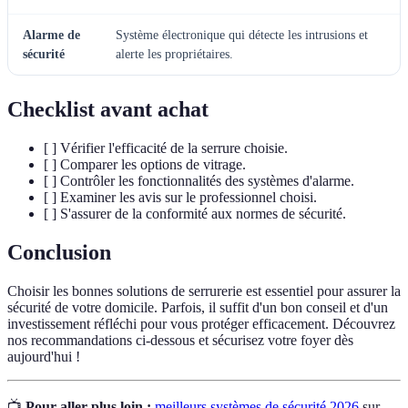
Alarme de
Système électronique qui détecte les intrusions et
sécurité
alerte les propriétaires.
Checklist avant achat
[ ] Vérifier l'efficacité de la serrure choisie.
[ ] Comparer les options de vitrage.
[ ] Contrôler les fonctionnalités des systèmes d'alarme.
[ ] Examiner les avis sur le professionnel choisi.
[ ] S'assurer de la conformité aux normes de sécurité.
Conclusion
Choisir les bonnes solutions de serrurerie est essentiel pour assurer la
sécurité de votre domicile. Parfois, il suffit d'un bon conseil et d'un
investissement réfléchi pour vous protéger efficacement. Découvrez
nos recommandations ci-dessous et sécurisez votre foyer dès
aujourd'hui !
📺
Pour aller plus loin :
meilleurs systèmes de sécurité 2026
sur