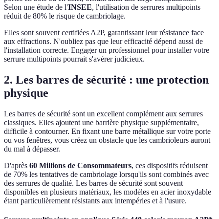
Selon une étude de l'
INSEE
, l'utilisation de serrures multipoints
réduit de 80% le risque de cambriolage.
Elles sont souvent certifiées A2P, garantissant leur résistance face
aux effractions. N'oubliez pas que leur efficacité dépend aussi de
l'installation correcte. Engager un professionnel pour installer votre
serrure multipoints pourrait s'avérer judicieux.
2. Les barres de sécurité : une protection
physique
Les barres de sécurité sont un excellent complément aux serrures
classiques. Elles ajoutent une barrière physique supplémentaire,
difficile à contourner. En fixant une barre métallique sur votre porte
ou vos fenêtres, vous créez un obstacle que les cambrioleurs auront
du mal à dépasser.
D'après
60 Millions de Consommateurs
, ces dispositifs réduisent
de 70% les tentatives de cambriolage lorsqu'ils sont combinés avec
des serrures de qualité. Les barres de sécurité sont souvent
disponibles en plusieurs matériaux, les modèles en acier inoxydable
étant particulièrement résistants aux intempéries et à l'usure.