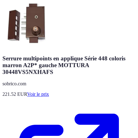
Serrure multipoints en applique Série 448 coloris
marron A2P* gauche MOTTURA
30448VS5NXHAFS
sobrico.com
221.52
EUR
Voir le prix