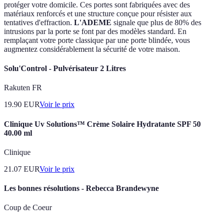
protéger votre domicile. Ces portes sont fabriquées avec des
matériaux renforcés et une structure conçue pour résister aux
tentatives d'effraction.
L'ADEME
signale que plus de 80% des
intrusions par la porte se font par des modèles standard. En
remplaçant votre porte classique par une porte blindée, vous
augmentez considérablement la sécurité de votre maison.
Solu'Control - Pulvérisateur 2 Litres
Rakuten FR
19.90
EUR
Voir le prix
Clinique Uv Solutions™ Crème Solaire Hydratante SPF 50
40.00 ml
Clinique
21.07
EUR
Voir le prix
Les bonnes résolutions - Rebecca Brandewyne
Coup de Coeur