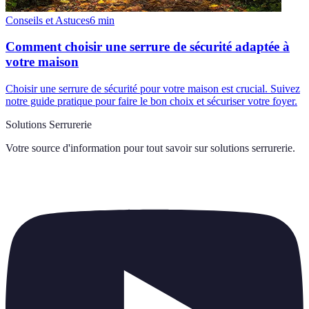
Conseils et Astuces
6
min
Comment choisir une serrure de sécurité adaptée à
votre maison
Choisir une serrure de sécurité pour votre maison est crucial. Suivez
notre guide pratique pour faire le bon choix et sécuriser votre foyer.
Solutions Serrurerie
Votre source d'information pour tout savoir sur
solutions serrurerie
.