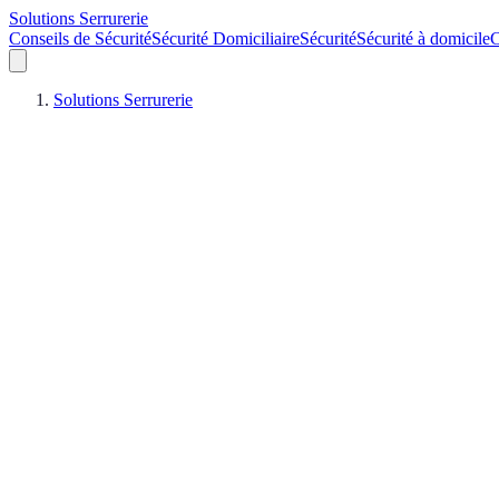
Solutions Serrurerie
Conseils de Sécurité
Sécurité Domiciliaire
Sécurité
Sécurité à domicile
C
Solutions Serrurerie