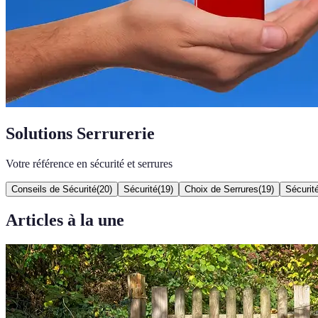
Solutions Serrurerie
Votre référence en sécurité et serrures
Conseils de Sécurité
(
20
)
Sécurité
(
19
)
Choix de Serrures
(
19
)
Sécurit
Articles à la une