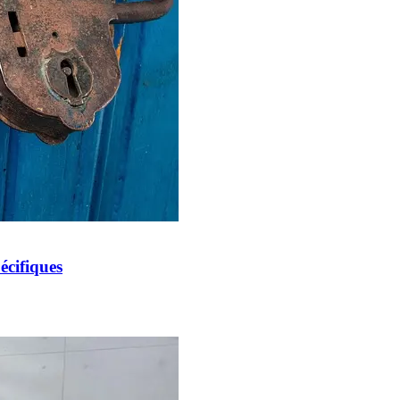
écifiques