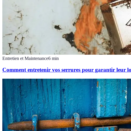
Entretien et Maintenance
6
min
Comment entretenir vos serrures pour garantir leur l