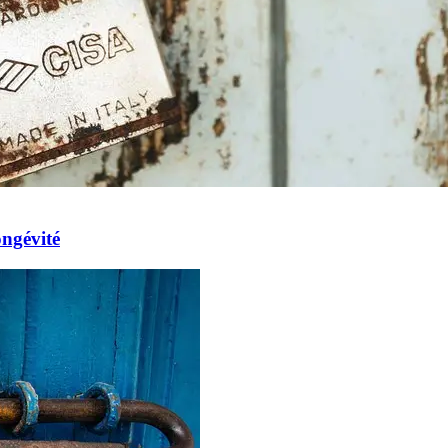
ongévité