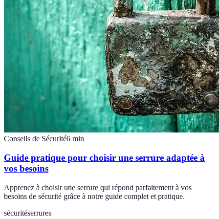
Conseils de Sécurité
6
min
Guide pratique pour choisir une serrure adaptée à
vos besoins
Apprenez à choisir une serrure qui répond parfaitement à vos
besoins de sécurité grâce à notre guide complet et pratique.
sécurité
serrures