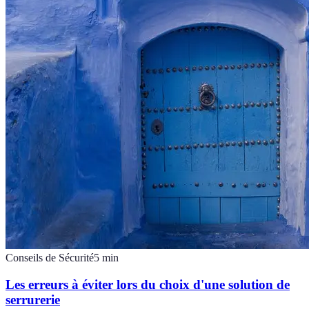
Conseils de Sécurité
5
min
Les erreurs à éviter lors du choix d'une solution de
serrurerie