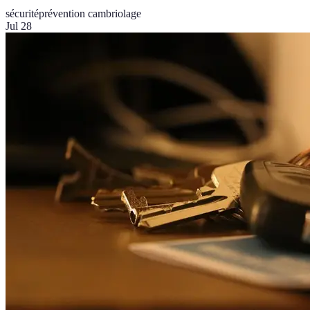
sécurité
prévention cambriolage
Jul 28