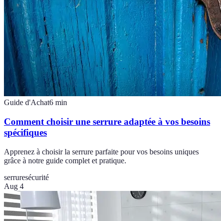
Guide d'Achat
6
min
Comment choisir une serrure adaptée à vos besoins
spécifiques
Apprenez à choisir la serrure parfaite pour vos besoins uniques
grâce à notre guide complet et pratique.
serrure
sécurité
Aug 4