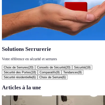
Solutions Serrurerie
Votre référence en sécurité et serrures
Choix de Serrures
(
20
)
Conseils de Sécurité
(
20
)
Sécurité
(
19
)
Sécurité des Portes
(
18
)
Comparatifs
(
9
)
Tendances
(
9
)
Sécurité résidentielle
(
6
)
Choix de Serrure
(
6
)
Articles à la une