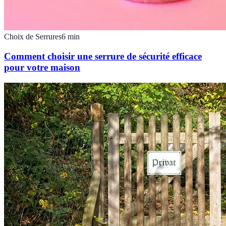
Choix de Serrures
6
min
Comment choisir une serrure de sécurité efficace
pour votre maison