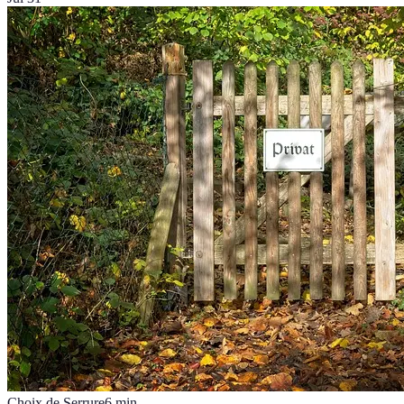
Choix de Serrure
6
min