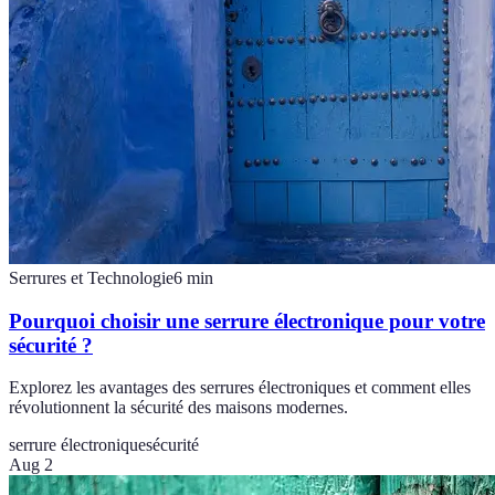
Serrures et Technologie
6
min
Pourquoi choisir une serrure électronique pour votre
sécurité ?
Explorez les avantages des serrures électroniques et comment elles
révolutionnent la sécurité des maisons modernes.
serrure électronique
sécurité
Aug 2