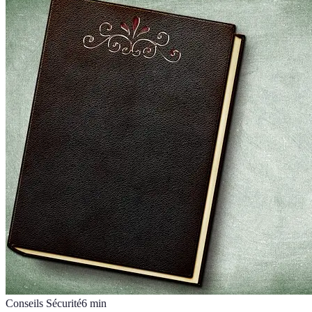
Conseils Sécurité
6
min