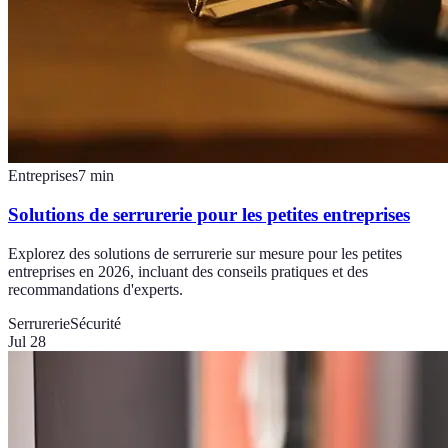
Entreprises
7
min
Solutions de serrurerie pour les petites entreprises
Explorez des solutions de serrurerie sur mesure pour les petites
entreprises en 2026, incluant des conseils pratiques et des
recommandations d'experts.
Serrurerie
Sécurité
Jul 28