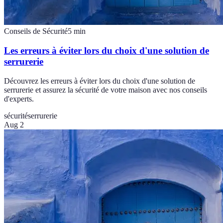
Conseils de Sécurité
5
min
Les erreurs à éviter lors du choix d'une solution de
serrurerie
Découvrez les erreurs à éviter lors du choix d'une solution de
serrurerie et assurez la sécurité de votre maison avec nos conseils
d'experts.
sécurité
serrurerie
Aug 2