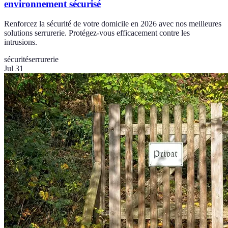
environnement sécurisé
Renforcez la sécurité de votre domicile en 2026 avec nos meilleures
solutions serrurerie. Protégez-vous efficacement contre les
intrusions.
sécurité
serrurerie
Jul 31