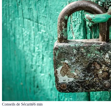
Conseils de Sécurité
6
min