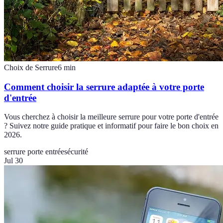
Choix de Serrure
6
min
Comment choisir la serrure adaptée à votre porte
d'entrée
Vous cherchez à choisir la meilleure serrure pour votre porte d'entrée
? Suivez notre guide pratique et informatif pour faire le bon choix en
2026.
serrure porte entrée
sécurité
Jul 30