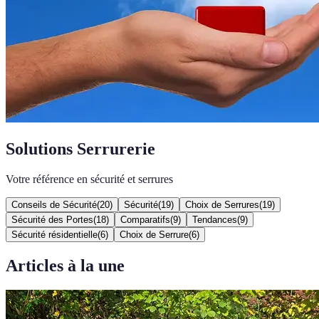
Solutions Serrurerie
Votre référence en sécurité et serrures
Conseils de Sécurité
(
20
)
Sécurité
(
19
)
Choix de Serrures
(
19
)
Sécurité des Portes
(
18
)
Comparatifs
(
9
)
Tendances
(
9
)
Sécurité résidentielle
(
6
)
Choix de Serrure
(
6
)
Articles à la une