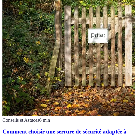
Conseils et Astuces
6
min
Comment choisir une serrure de sécurité adaptée à