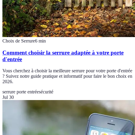
Choix de Serrure
6
min
Comment choisir la serrure adaptée à votre porte
d'entrée
Vous cherchez à choisir la meilleure serrure pour votre porte d'entrée
? Suivez notre guide pratique et informatif pour faire le bon choix en
2026.
serrure porte entrée
sécurité
Jul 30