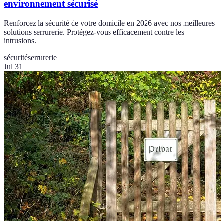
environnement sécurisé
Renforcez la sécurité de votre domicile en 2026 avec nos meilleures
solutions serrurerie. Protégez-vous efficacement contre les
intrusions.
sécurité
serrurerie
Jul 31