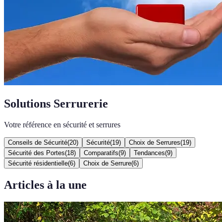
Solutions Serrurerie
Votre référence en sécurité et serrures
Conseils de Sécurité
(
20
)
Sécurité
(
19
)
Choix de Serrures
(
19
)
Sécurité des Portes
(
18
)
Comparatifs
(
9
)
Tendances
(
9
)
Sécurité résidentielle
(
6
)
Choix de Serrure
(
6
)
Articles à la une