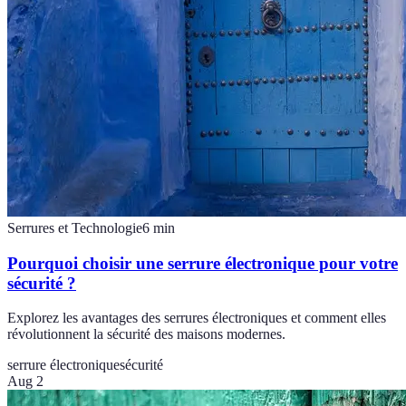
Serrures et Technologie
6
min
Pourquoi choisir une serrure électronique pour votre
sécurité ?
Explorez les avantages des serrures électroniques et comment elles
révolutionnent la sécurité des maisons modernes.
serrure électronique
sécurité
Aug 2