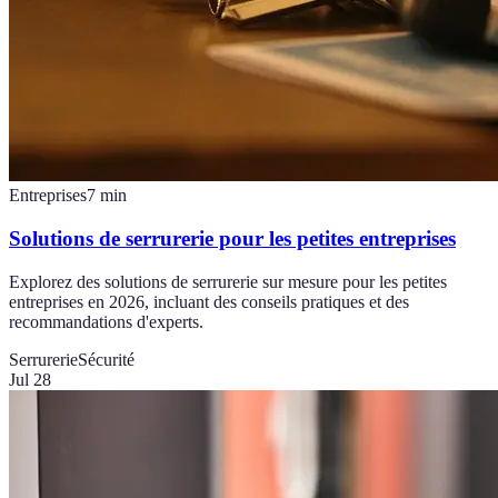
Entreprises
7
min
Solutions de serrurerie pour les petites entreprises
Explorez des solutions de serrurerie sur mesure pour les petites
entreprises en 2026, incluant des conseils pratiques et des
recommandations d'experts.
Serrurerie
Sécurité
Jul 28