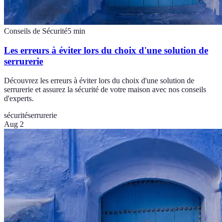
Conseils de Sécurité
5
min
Les erreurs à éviter lors du choix d'une solution de
serrurerie
Découvrez les erreurs à éviter lors du choix d'une solution de
serrurerie et assurez la sécurité de votre maison avec nos conseils
d'experts.
sécurité
serrurerie
Aug 2