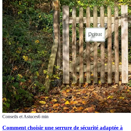
Conseils et Astuces
6
min
Comment choisir une serrure de sécurité adaptée à