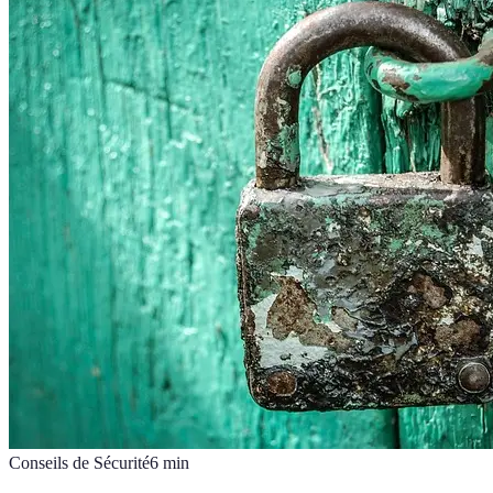
Conseils de Sécurité
6
min