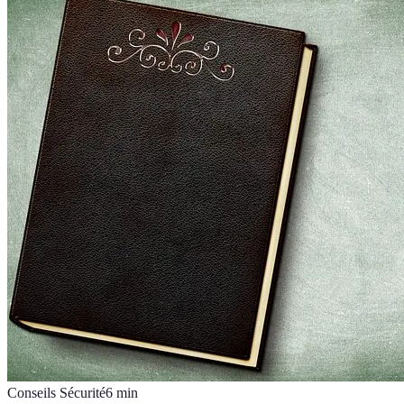
Conseils Sécurité
6
min