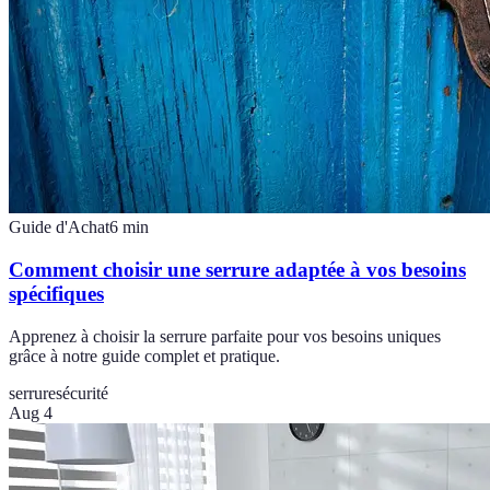
Guide d'Achat
6
min
Comment choisir une serrure adaptée à vos besoins
spécifiques
Apprenez à choisir la serrure parfaite pour vos besoins uniques
grâce à notre guide complet et pratique.
serrure
sécurité
Aug 4