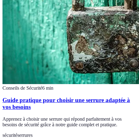
Conseils de Sécurité
6
min
Guide pratique pour choisir une serrure adaptée à
vos besoins
Apprenez à choisir une serrure qui répond parfaitement à vos
besoins de sécurité grâce à notre guide complet et pratique.
sécurité
serrures