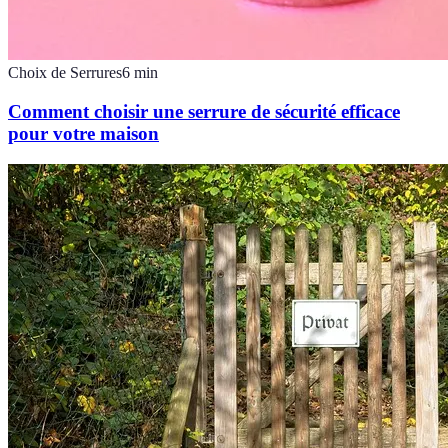
Choix de Serrures
6
min
Comment choisir une serrure de sécurité efficace
pour votre maison