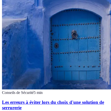
Conseils de Sécurité
5
min
Les erreurs à éviter lors du choix d'une solution de
serrurerie