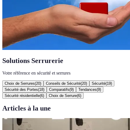
Solutions Serrurerie
Votre référence en sécurité et serrures
Choix de Serrures
(
20
)
Conseils de Sécurité
(
20
)
Sécurité
(
19
)
Sécurité des Portes
(
18
)
Comparatifs
(
9
)
Tendances
(
9
)
Sécurité résidentielle
(
6
)
Choix de Serrure
(
6
)
Articles à la une