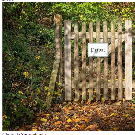
Choix de Serrure
6
min