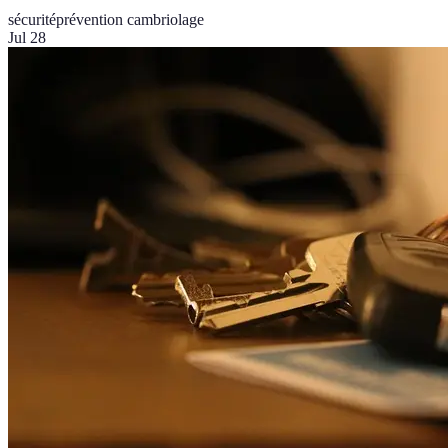
sécurité
prévention cambriolage
Jul 28